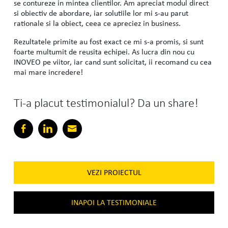
se contureze in mintea clientilor. Am apreciat modul direct
si obiectiv de abordare, iar solutiile lor mi s-au parut
rationale si la obiect, ceea ce apreciez in business.
Rezultatele primite au fost exact ce mi s-a promis, si sunt
foarte multumit de reusita echipei. As lucra din nou cu
INOVEO pe viitor, iar cand sunt solicitat, ii recomand cu cea
mai mare incredere!
Ti-a placut testimonialul? Da un share!
VEZI PROIECTUL
INAPOI LA TESTIMONIALE