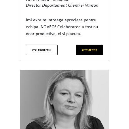
Director Departament Clienti si Vanzari
Imi exprim intreaga apreciere pentru
echipa INOVEO! Colaborarea a fost nu
doar productiva, ci si placuta.
VEZI PROIECTUL
CITESTE TOT