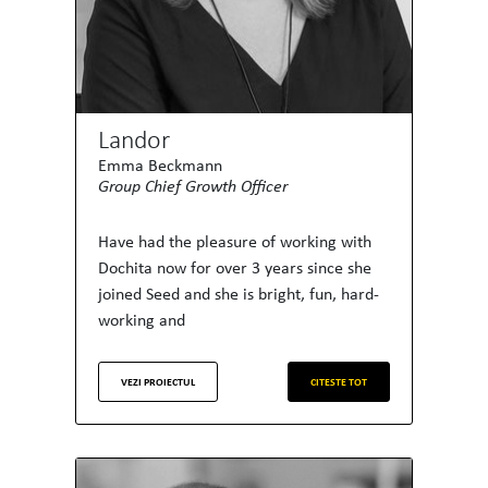
Landor
Emma Beckmann
Group Chief Growth Officer
Have had the pleasure of working with
Dochita now for over 3 years since she
joined Seed and she is bright, fun, hard-
working and
VEZI PROIECTUL
CITESTE TOT