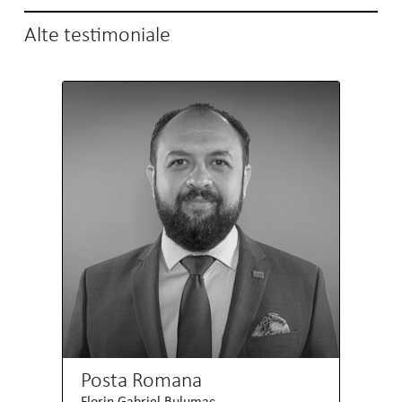
Alte testimoniale
Posta Romana
Florin Gabriel Bulumac