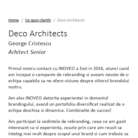
Home
Ce spun clientii
Deco Architects
Deco Architects
George Cristescu
Arhitect Senior
Primul nostru contact cu INOVEO a fost in 2016, atunci cand
am inceput o campanie de rebranding si aveam nevoie de o
echipa capabila sa ne ofere viziune despre viitorul brandului
nostru.
Am ales INOVEO datorita experientei in domeniul
brandingului, avand un portofoliu diversificat realizat de o
echipa deschisa si dinamica. Combinatie de succes!
Am participat la sedintele de rebranding, ceea ce am gasit
interesant ca si experienta, ocazie prin care am reusit sa
inteleg mai mult despre scopul unui brand si cum trebuie sa