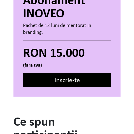
INOVEO
Pachet de 12 luni de mentorat in
branding.
RON 15.000
(fara tva)
Inscrie-te
Ce spun