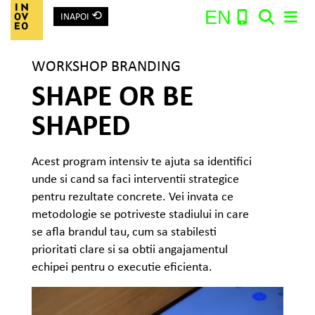
⟲
EN
INAPOI
Main Navigation
WORKSHOP BRANDING
SHAPE OR BE
Search:
SHAPED
Acest program intensiv te ajuta sa identifici
unde si cand sa faci interventii strategice
pentru rezultate concrete. Vei invata ce
metodologie se potriveste stadiului in care
se afla brandul tau, cum sa stabilesti
prioritati clare si sa obtii angajamentul
echipei pentru o executie eficienta.