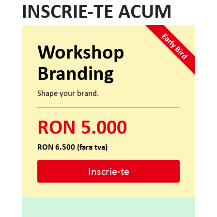
INSCRIE-TE ACUM
Early Bird
Workshop
Branding
Shape your brand.
RON 5.000
RON 6.500
(fara tva)
Inscrie-te