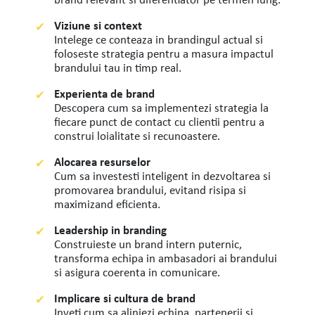
Viziune si context
Intelege ce conteaza in brandingul actual si
foloseste strategia pentru a masura impactul
brandului tau in timp real.
Experienta de brand
Descopera cum sa implementezi strategia la
fiecare punct de contact cu clientii pentru a
construi loialitate si recunoastere.
Alocarea resurselor
Cum sa investesti inteligent in dezvoltarea si
promovarea brandului, evitand risipa si
maximizand eficienta.
Leadership in branding
Construieste un brand intern puternic,
transforma echipa in ambasadori ai brandului
si asigura coerenta in comunicare.
Implicare si cultura de brand
Inveti cum sa aliniezi echipa, partenerii si