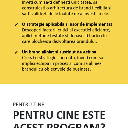
Inveti cum sa-ti definesti unicitatea, sa
construiesti o arhitectura de brand flexibila si
sa-ti validezi ideile inainte de a investi in ele.
O strategie aplicabila si usor de implementat
Descoperi factorii critici ai executiei eficiente,
aplici metode testate si depasesti barierele
care blocheaza dezvoltarea brandului.
Un brand aliniat si sustinut de echipa
Creezi o strategie coerenta, inveti cum sa
implici echipa in proces si cum sa aliniezi
brandul cu obiectivele de business.
PENTRU TINE
PENTRU CINE ESTE
ACEST PROGRAM?