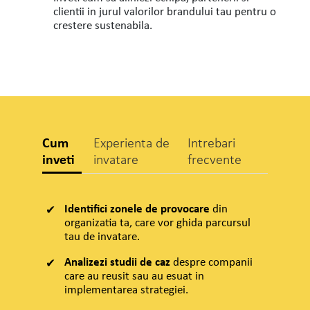
clientii in jurul valorilor brandului tau pentru o
crestere sustenabila.
Cum
Experienta de
Intrebari
inveti
invatare
frecvente
Identifici zonele de provocare
din
organizatia ta, care vor ghida parcursul
tau de invatare.
Analizezi studii de caz
despre companii
care au reusit sau au esuat in
implementarea strategiei.