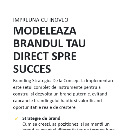
IMPREUNA CU INOVEO
MODELEAZA
BRANDUL TAU
DIRECT SPRE
SUCCES
Branding Strategic: De la Concept la Implementare
este setul complet de instrumente pentru a
construi si dezvolta un brand puternic, evitand
capcanele brandingului haotic si valorificand
oportunitatile reale de crestere.
Strategie de brand
Cum sa creezi, sa pozitionezi si sa mentii un
brand relevant si diferentiator pe termen lung.