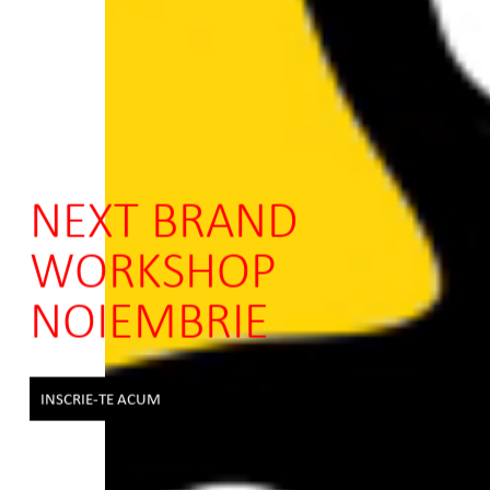
NEXT BRAND
WORKSHOP
NOIEMBRIE
INSCRIE-TE ACUM