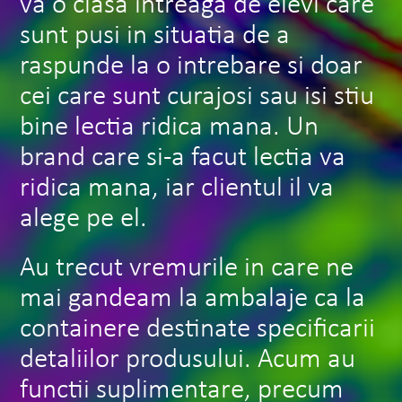
va o clasa intreaga de elevi care
sunt pusi in situatia de a
raspunde la o intrebare si doar
cei care sunt curajosi sau isi stiu
bine lectia ridica mana. Un
brand care si-a facut lectia va
ridica mana, iar clientul il va
alege pe el.
Au trecut vremurile in care ne
mai gandeam la ambalaje ca la
containere destinate specificarii
detaliilor produsului. Acum au
functii suplimentare, precum