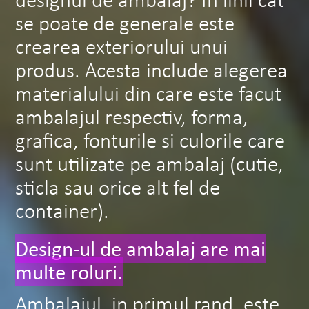
se poate de generale este
crearea exteriorului unui
produs. Acesta include alegerea
materialului din care este facut
ambalajul respectiv, forma,
grafica, fonturile si culorile care
sunt utilizate pe ambalaj (cutie,
sticla sau orice alt fel de
container).
Design-ul de ambalaj are mai
multe roluri.
Ambalajul, in primul rand, este