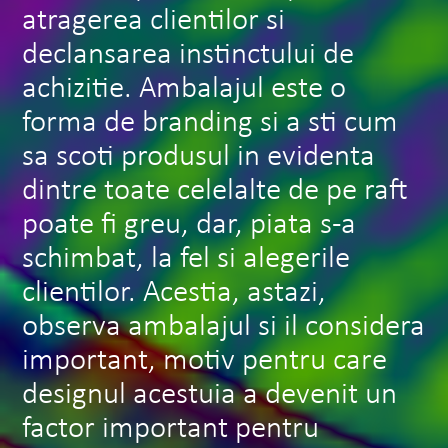
atragerea clientilor si
declansarea instinctului de
achizitie. Ambalajul este o
forma de branding si a sti cum
sa scoti produsul in evidenta
dintre toate celelalte de pe raft
poate fi greu, dar, piata s-a
schimbat, la fel si alegerile
clientilor. Acestia, astazi,
observa ambalajul si il considera
important, motiv pentru care
designul acestuia a devenit un
factor important pentru