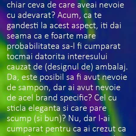
chiar ceva de care aveai nevoie
cu adevarat? Acum, ca te
gandesti la acest aspect, iti dai
seama ca e foarte mare
probabilitatea sa-l fi cumparat
tocmai datorita interesului
cauzat de (designul de) ambalaj.
Da, este posibil sa fi avut nevoie
de sampon, dar ai avut nevoie
de acel brand specific? Cel cu
sticla eleganta si care pare
scump (si bun)? Nu, dar l-ai
cumparat pentru ca ai crezut ca