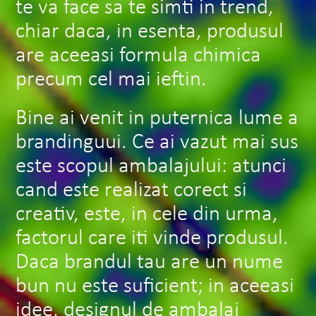
te va face sa te simti in trend,
chiar daca, in esenta, produsul
are aceeasi formula chimica
precum cel mai ieftin.
Bine ai venit in puternica lume a
brandinguui. Ce ai vazut mai sus
este scopul ambalajului: atunci
cand este realizat corect si
creativ, este, in cele din urma,
factorul care iti vinde produsul.
Daca brandul tau are un nume
bun nu este suficient; in aceeasi
idee, designul de ambalaj