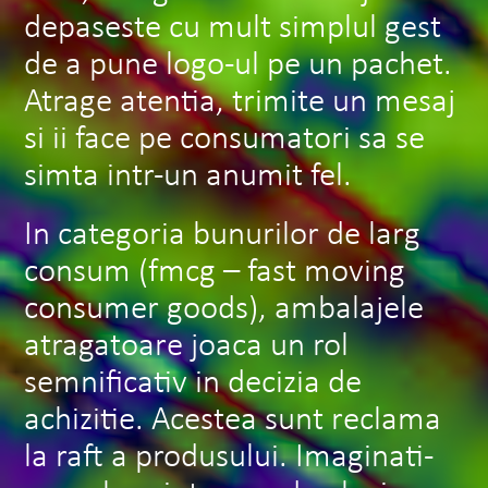
depaseste cu mult simplul gest
de a pune logo-ul pe un pachet.
Atrage atentia, trimite un mesaj
si ii face pe consumatori sa se
simta intr-un anumit fel.
In categoria bunurilor de larg
consum (fmcg – fast moving
consumer goods), ambalajele
atragatoare joaca un rol
semnificativ in decizia de
achizitie. Acestea sunt reclama
la raft a produsului. Imaginati-