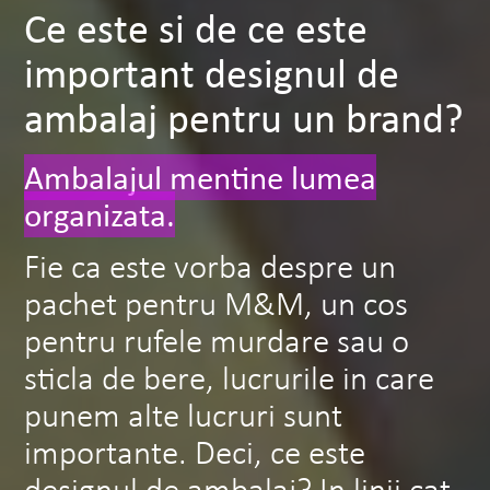
Ce este si de ce este
important designul de
ambalaj pentru un brand?
Ambalajul mentine lumea
organizata.
Fie ca este vorba despre un
pachet pentru M&M, un cos
pentru rufele murdare sau o
sticla de bere, lucrurile in care
punem alte lucruri sunt
importante. Deci, ce este
designul de ambalaj? In linii cat