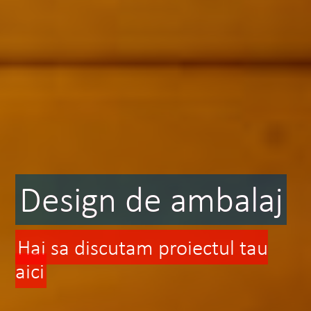
Design de ambalaj
Hai sa discutam proiectul tau
aici