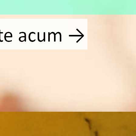
-te acum →