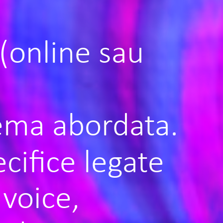
(online sau
tema abordata.
cifice legate
 voice,