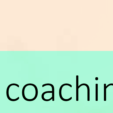
 coachi