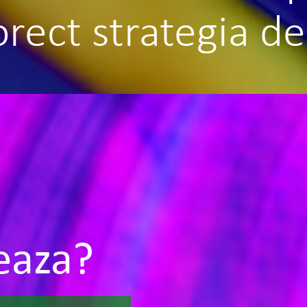
rect strategia de
eaza?