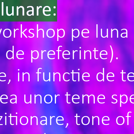
lunare:
orkshop pe luna 
e de preferinte).
e, in functie de 
ea unor teme spe
itionare, tone of