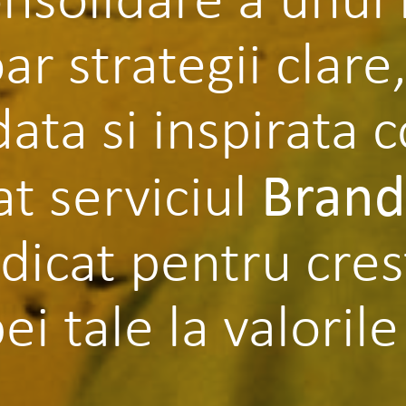
r strategii clare,
data si inspirata 
Brand
t serviciul
dicat pentru cres
ei tale la valorile