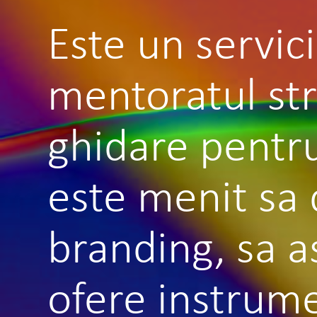
Este un servic
mentoratul str
ghidare pentru
este menit sa 
branding, sa as
ofere instrum