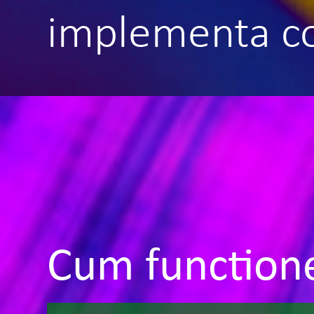
implementa co
Cum function