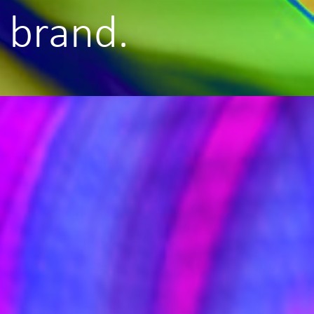
 brand.