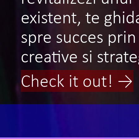
existent, te ghi
spre succes prin 
creative si strate
Check it out! →