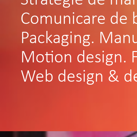
Comunicare de 
Packaging.
Manu
Motion design.
Web design & d