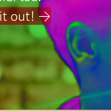
it out! →