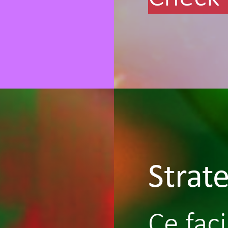
Strat
Ce faci