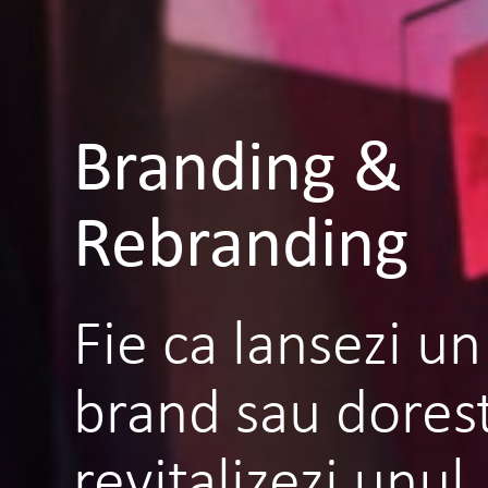
Branding &
Rebranding
Fie ca lansezi u
brand sau dorest
revitalizezi unul