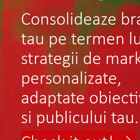
Consolideaze br
tau pe termen l
strategii de mar
personalizate,
adaptate obiecti
si publicului tau.