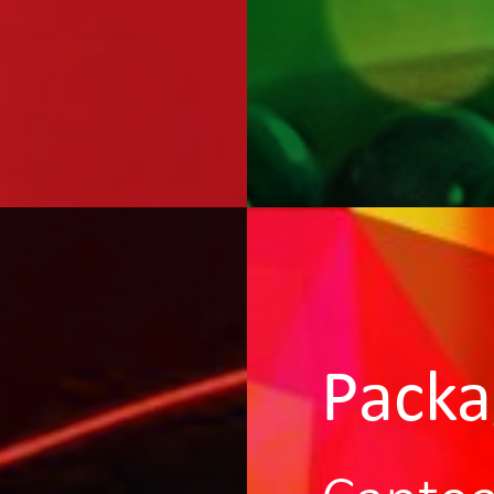
Packa