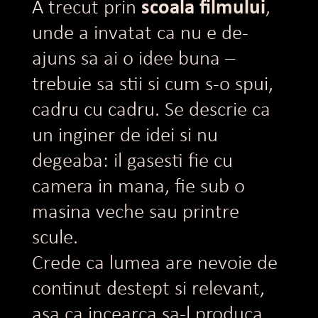
scoala filmului
A trecut prin
,
unde a invatat ca nu e de-
ajuns sa ai o idee buna –
trebuie sa stii si cum s-o spui,
cadru cu cadru. Se descrie ca
un inginer de idei si nu
degeaba: il gasesti fie cu
camera in mana, fie sub o
masina veche sau printre
scule.
Crede ca lumea are nevoie de
continut destept si relevant,
asa ca incearca sa-l produca.