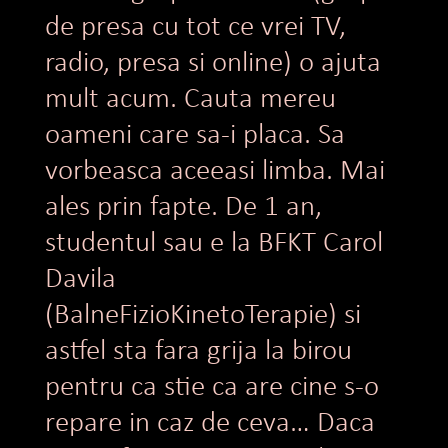
de presa cu tot ce vrei TV,
radio, presa si online) o ajuta
mult acum. Cauta mereu
oameni care sa-i placa. Sa
vorbeasca aceeasi limba. Mai
ales prin fapte. De 1 an,
studentul sau e la BFKT Carol
Davila
(BalneFizioKinetoTerapie) si
astfel sta fara grija la birou
pentru ca stie ca are cine s-o
repare in caz de ceva… Daca