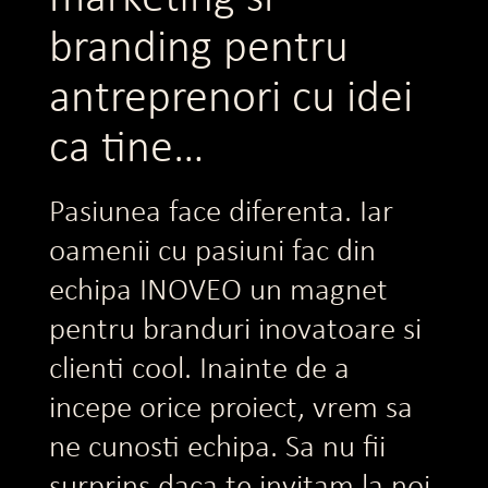
branding pentru
antreprenori cu idei
ca tine…
Pasiunea face diferenta. Iar
oamenii cu pasiuni fac din
echipa INOVEO un magnet
pentru branduri inovatoare si
clienti cool. Inainte de a
incepe orice proiect, vrem sa
ne cunosti echipa. Sa nu fii
surprins daca te invitam la noi