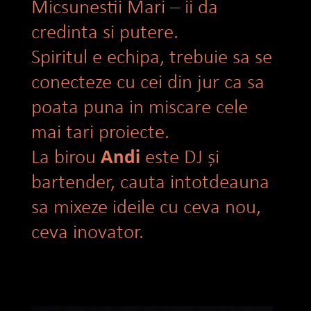
Micsunestii Mari – ii da
credinta si putere.
Spiritul e echipa, trebuie sa se
conecteze cu cei din jur ca sa
poata puna in miscare cele
mai tari proiecte.
Andi
La birou
este DJ și
bartender, cauta intotdeauna
sa mixeze ideile cu ceva nou,
ceva inovator.