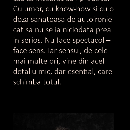
Cu umor, cu know-how si cu o
doza sanatoasa de autoironie
cat sa nu se ia niciodata prea
in serios. Nu face spectacol –
face sens. Iar sensul, de cele
mai multe ori, vine din acel
detaliu mic, dar esential, care
schimba totul.