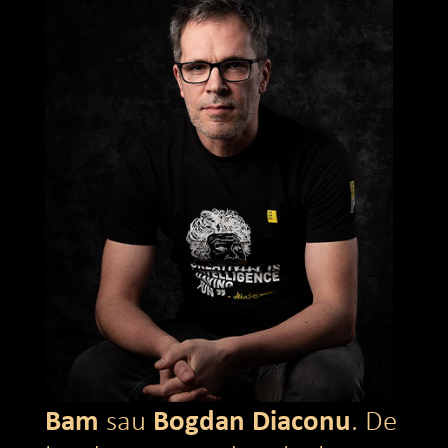
Bam
Bogdan Diaconu
sau
. De