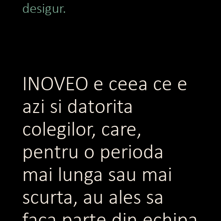
desigur.
INOVEO e ceea ce e
azi si datorita
colegilor, care,
pentru o perioda
mai lunga sau mai
scurta, au ales sa
faca parte din echipa