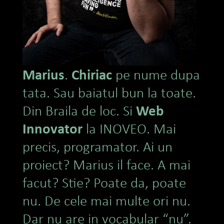
Marius
Chiriac
.
pe nume dupa
tata. Sau baiatul bun la toate.
Web
Din Braila de loc. Si
Innovator
la INOVEO. Mai
precis, programator. Ai un
proiect? Marius il face. A mai
facut? Stie? Poate da, poate
nu. De cele mai multe ori nu.
Dar nu are in vocabular “nu”.