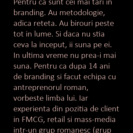
Pentru ca sunt cei mai tari in
branding. Au metodologie,
adica reteta. Au birouri peste
tot in lume. Si daca nu stia
ceva la inceput, ii suna pe ei.
In ultima vreme nu prea-i mai
suna. Pentru ca dupa 14 ani
de branding si facut echipa cu
antreprenorul roman,
vorbeste limba lui. Iar
experienta din pozitia de client
in FMCG, retail si mass-media
intr-un grup romanesc (grup