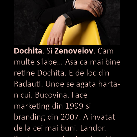
Dochita
Zenoveiov
. Si
. Cam
multe silabe… Asa ca mai bine
retine Dochita. E de loc din
Radauti. Unde se agata harta-
n cui. Bucovina. Face
marketing din 1999 si
branding din 2007. A invatat
de la cei mai buni. Landor.