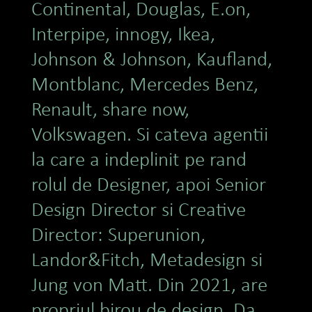
Continental, Douglas, E.on,
Interpipe, innogy, Ikea,
Johnson & Johnson, Kaufland,
Montblanc, Mercedes Benz,
Renault, share now,
Volkswagen. Si cateva agentii
la care a indeplinit pe rand
rolul de Designer, apoi Senior
Design Director si Creative
Director: Superunion,
Landor&Fitch, Metadesign si
Jung von Matt. Din 2021, are
propriul birou de design. Da