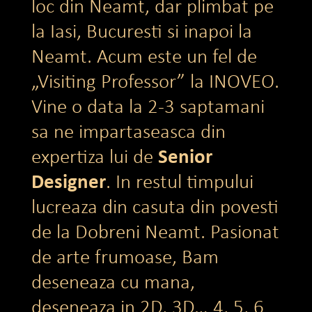
loc din Neamt, dar plimbat pe
la Iasi, Bucuresti si inapoi la
Neamt. Acum este un fel de
„Visiting Professor” la INOVEO.
Vine o data la 2-3 saptamani
sa ne impartaseasca din
Senior
expertiza lui de
Designer
. In restul timpului
lucreaza din casuta din povesti
de la Dobreni Neamt. Pasionat
de arte frumoase, Bam
deseneaza cu mana,
deseneaza in 2D, 3D… 4, 5, 6