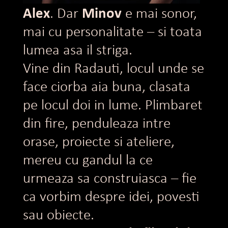
Alex
Minov
. Dar
e mai sonor,
mai cu personalitate – si toata
lumea asa il striga.
Vine din Radauti, locul unde se
face ciorba aia buna, clasata
pe locul doi in lume. Plimbaret
din fire, penduleaza intre
orase, proiecte si ateliere,
mereu cu gandul la ce
urmeaza sa construiasca – fie
ca vorbim despre idei, povesti
sau obiecte.