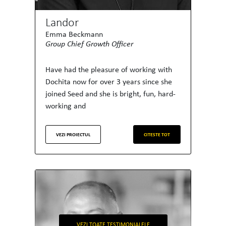
Landor
Emma Beckmann
Group Chief Growth Officer
Have had the pleasure of working with
Dochita now for over 3 years since she
joined Seed and she is bright, fun, hard-
working and
VEZI PROIECTUL
CITESTE TOT
VEZI TOATE TESTIMONIALELE