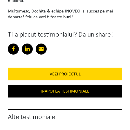
maxima.
Multumesc, Dochita & echipa INOVEO, si succes pe mai
departe! Stiu ca veti fi foarte buni!
Ti-a placut testimonialul? Da un share!
VEZI PROIECTUL
INAPOI LA TESTIMONIALE
Alte testimoniale