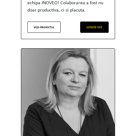
echipa INOVEO! Colaborarea a fost nu
doar productiva, ci si placuta.
VEZI PROIECTUL
CITESTE TOT