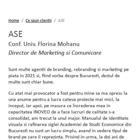
Home
Ce spun clientii
ASE
ASE
Conf. Univ. Florina Mohanu
Director de Marketing si Comunicare
Sunt multe agentii de branding, rebranding si marketing pe
piata in 2021 si, fiind vorba despre Bucuresti, destul de
multe sunt chiar bune.
Cu atat mai provocator a fost pentru mine sa ma opresc la
una anume pentru a lucra cateva proiecte mai mici, la
inceput, iar apoi, pe masura ce încrederea mea in
capacitatea INOVEO de a face lucruri de calitate s-a
consolidat, am trecut la unul major. Manualul de identitate
vizuala si rafinarea siglei Academiei de Studii Economice din
Bucuresti nu sunt un lucru simplu, avand in vedere tipul de
brand pe care il reprezinta. Privind in urma, la doi ani de