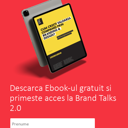
pozitiv.
VEZI PROIECTUL
CITESTE TOT
Descarca Ebook-ul gratuit si
primeste acces la Brand Talks
2.0