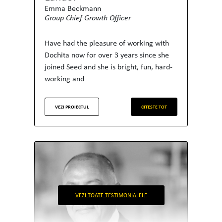
Emma Beckmann
Group Chief Growth Officer
Have had the pleasure of working with
Dochita now for over 3 years since she
joined Seed and she is bright, fun, hard-
working and
VEZI PROIECTUL
CITESTE TOT
VEZI TOATE TESTIMONIALELE