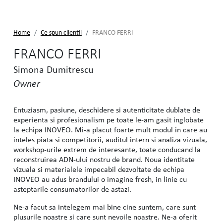
Home
Ce spun clientii
FRANCO FERRI
FRANCO FERRI
Simona Dumitrescu
Owner
Entuziasm, pasiune, deschidere si autenticitate dublate de
experienta si profesionalism pe toate le-am gasit inglobate
la echipa INOVEO. Mi-a placut foarte mult modul in care au
inteles piata si competitorii, auditul intern si analiza vizuala,
workshop-urile extrem de interesante, toate conducand la
reconstruirea ADN-ului nostru de brand. Noua identitate
vizuala si materialele impecabil dezvoltate de echipa
INOVEO au adus brandului o imagine fresh, in linie cu
asteptarile consumatorilor de astazi.
Ne-a facut sa intelegem mai bine cine suntem, care sunt
plusurile noastre si care sunt nevoile noastre. Ne-a oferit