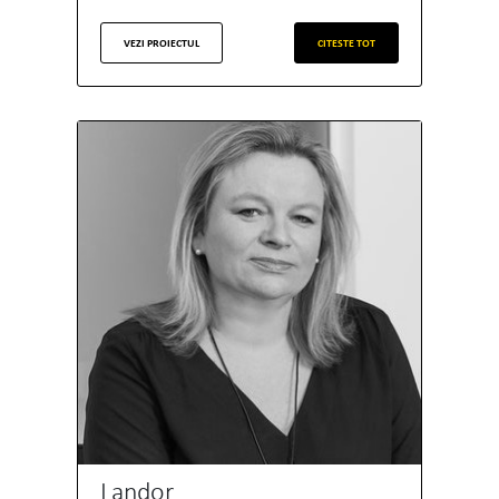
VEZI PROIECTUL
CITESTE TOT
Landor