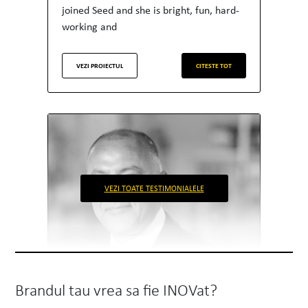
joined Seed and she is bright, fun, hard-
working and
VEZI PROIECTUL
CITESTE TOT
VEZI TOATE TESTIMONIALELE
Brandul tau vrea sa fie INOVat?