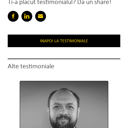
Ti-a placut testimonialul? Da un share!
INAPOI LA TESTIMONIALE
Alte testimoniale