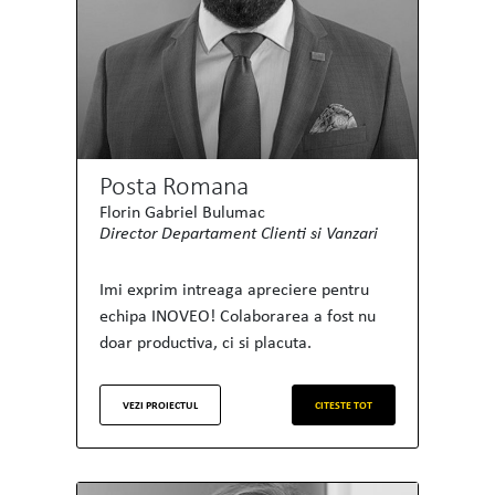
Posta Romana
Florin Gabriel Bulumac
Director Departament Clienti si Vanzari
Imi exprim intreaga apreciere pentru
echipa INOVEO! Colaborarea a fost nu
doar productiva, ci si placuta.
VEZI PROIECTUL
CITESTE TOT