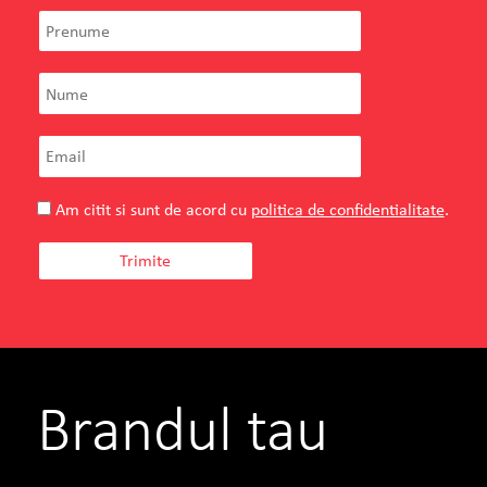
Am citit si sunt de acord cu
politica de confidentialitate
.
Teilor
Brandul tau
Florin Enache
Owner