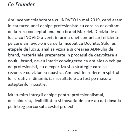
Co-Founder
Am inceput colaborarea cu INOVEO in mai 2019, cand eram
in cautarea unei echipe profesioniste cu care sa dezvoltam
de la zero conceptul unui nou brand Marelvi. Decizia de a
lucra cu INOVEO a venit in urma unei comunicari eficiente
pe care am avut-o inca de la inceput cu Dochita. Stilul ei,
etapele de lucru, analiza vizuala si crearea ADN-ului de
brand, materialele prezentate in procesul de dezvoltare a
noului brand, ne-au intarit convingerea ca am ales o echipa
de profesionisti, cu o expertiza si o strategie care sa
rezoneze cu viziunea noastra. Am avut incredere in spiritul
lor creativ si dinamic iar rezultatele au fost pe masura
asteptarilor noastre.
Multumim intregii echipe pentru profesionalismul,
deschiderea, flexibilitatea si inovatia de care au dat dovada
pe intreg parcursul acestui proiect.