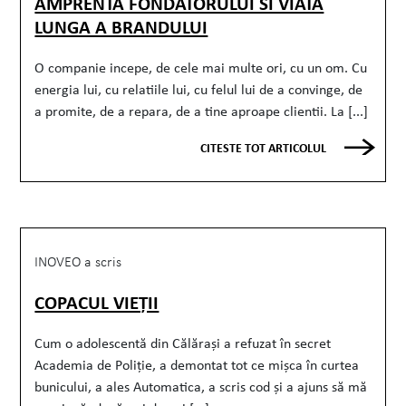
AMPRENTA FONDATORULUI SI VIATA
LUNGA A BRANDULUI
O companie incepe, de cele mai multe ori, cu un om. Cu
energia lui, cu relatiile lui, cu felul lui de a convinge, de
a promite, de a repara, de a tine aproape clientii. La [...]
CITESTE TOT ARTICOLUL
INOVEO a scris
COPACUL VIEȚII
Cum o adolescentă din Călărași a refuzat în secret
Academia de Poliție, a demontat tot ce mișca în curtea
bunicului, a ales Automatica, a scris cod și a ajuns să mă