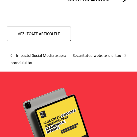
VEZI TOATE ARTICOLELE
Post navigation
Impactul Social Media asupra
Securitatea website-ului tau
brandului tau