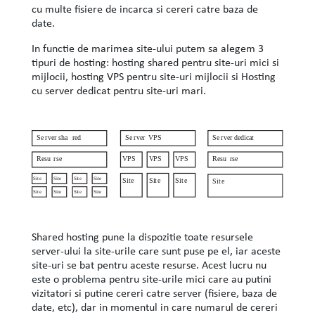
cu multe fisiere de incarca si cereri catre baza de
date.
In functie de marimea site-ului putem sa alegem 3
tipuri de hosting: hosting shared pentru site-uri mici si
mijlocii, hosting VPS pentru site-uri mijlocii si Hosting
cu server dedicat pentru site-uri mari.
Shared hosting pune la dispozitie toate resursele
server-ului la site-urile care sunt puse pe el, iar aceste
site-uri se bat pentru aceste resurse. Acest lucru nu
este o problema pentru site-urile mici care au putini
vizitatori si putine cereri catre server (fisiere, baza de
date, etc), dar in momentul in care numarul de cereri