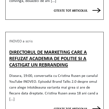
convingă, douăzeci de ani [...]
CITESTE TOT ARTICOLUL
INOVEO a scris
DIRECTORUL DE MARKETING CARE A
REFUZAT ACADEMIA DE POLITIE SI A
CASTIGAT UN REBRANDING
Diseara, 19:00, conversatia cu Cristina Rusen pe canalul
YouTube INOVEO. Episodul Brand Talks 2.0 despre omul
care alege intotdeauna varianta mai grea si are de
fiecare data dreptate. Cristina Rusen avea 18 ani cand a
[...]
CITESTE TOT ARTICOLUL