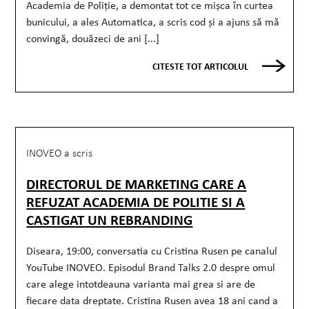
Academia de Poliție, a demontat tot ce mișca în curtea
bunicului, a ales Automatica, a scris cod și a ajuns să mă
convingă, douăzeci de ani [...]
CITESTE TOT ARTICOLUL
INOVEO a scris
DIRECTORUL DE MARKETING CARE A
REFUZAT ACADEMIA DE POLITIE SI A
CASTIGAT UN REBRANDING
Diseara, 19:00, conversatia cu Cristina Rusen pe canalul
YouTube INOVEO. Episodul Brand Talks 2.0 despre omul
care alege intotdeauna varianta mai grea si are de
fiecare data dreptate. Cristina Rusen avea 18 ani cand a