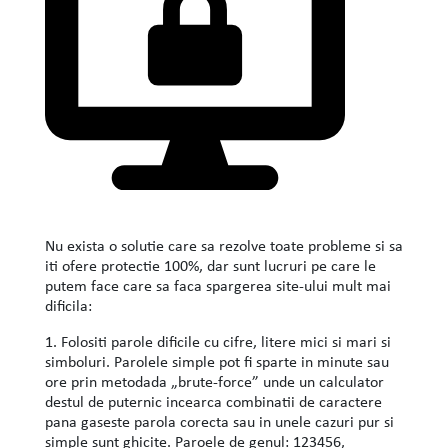
Nu exista o solutie care sa rezolve toate probleme si sa
iti ofere protectie 100%, dar sunt lucruri pe care le
putem face care sa faca spargerea site-ului mult mai
dificila:
1. Folositi parole dificile cu cifre, litere mici si mari si
simboluri. Parolele simple pot fi sparte in minute sau
ore prin metodada „brute-force” unde un calculator
destul de puternic incearca combinatii de caractere
pana gaseste parola corecta sau in unele cazuri pur si
simple sunt ghicite. Paroele de genul: 123456,