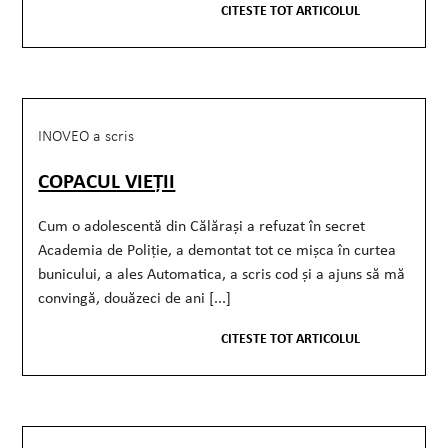
CITESTE TOT ARTICOLUL
INOVEO a scris
COPACUL VIEȚII
Cum o adolescentă din Călărași a refuzat în secret
Academia de Poliție, a demontat tot ce mișca în curtea
bunicului, a ales Automatica, a scris cod și a ajuns să mă
convingă, douăzeci de ani [...]
CITESTE TOT ARTICOLUL