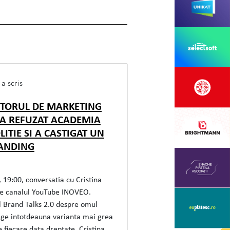
a scris
CTORUL DE MARKETING
 A REFUZAT ACADEMIA
LITIE SI A CASTIGAT UN
ANDING
 19:00, conversatia cu Cristina
e canalul YouTube INOVEO.
l Brand Talks 2.0 despre omul
ege intotdeauna varianta mai grea
e fiecare data dreptate. Cristina