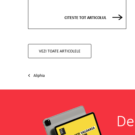
CITESTE TOT ARTICOLUL
VEZI TOATE ARTICOLELE
Post navigation
Aliphia
De