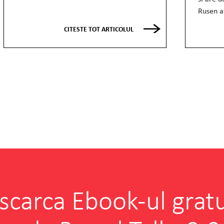
Rusen av
CITESTE TOT ARTICOLUL
scarca Ebook-ul gratu