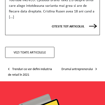
care alege intotdeauna varianta mai grea si are de
fiecare data dreptate. Cristina Rusen avea 18 ani cand a
[...]
CITESTE TOT ARTICOLUL
VEZI TOATE ARTICOLELE
Post navigation
Trenduri ce vor defini industria
Drumul antreprenorului
de retail în 2021