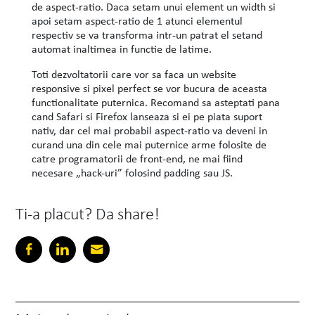
de aspect-ratio. Daca setam unui element un width si
apoi setam aspect-ratio de 1 atunci elementul
respectiv se va transforma intr-un patrat el setand
automat inaltimea in functie de latime.
Toti dezvoltatorii care vor sa faca un website
responsive si pixel perfect se vor bucura de aceasta
functionalitate puternica. Recomand sa asteptati pana
cand Safari si Firefox lanseaza si ei pe piata suport
nativ, dar cel mai probabil aspect-ratio va deveni in
curand una din cele mai puternice arme folosite de
catre programatorii de front-end, ne mai fiind
necesare „hack-uri” folosind padding sau JS.
Ti-a placut? Da share!