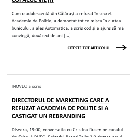
Cum o adolescentă din Călărași a refuzat în secret
Academia de Poliție, a demontat tot ce mișca în curtea
bunicului, a ales Automatica, a scris cod și a ajuns să mă
convingă, douăzeci de ani [...]
CITESTE TOT ARTICOLUL
INOVEO a scris
DIRECTORUL DE MARKETING CARE A
REFUZAT ACADEMIA DE POLITIE SI A
CASTIGAT UN REBRANDING
Diseara, 19:00, conversatia cu Cristina Rusen pe canalul
YouTube INOVEO. Episodul Brand Talks 2.0 despre omul