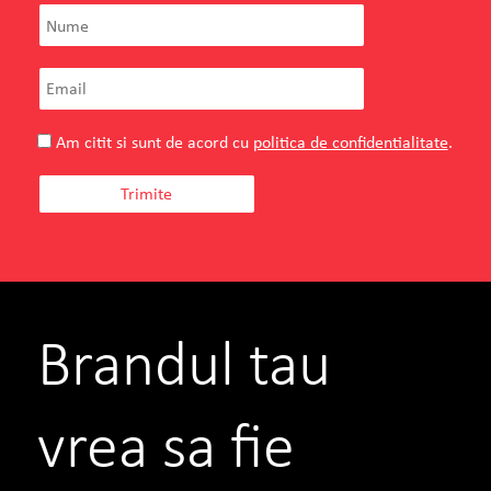
Am citit si sunt de acord cu
politica de confidentialitate
.
Brandul tau
vrea sa fie