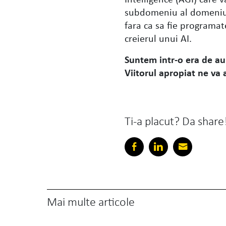
subdomeniu al domeniulu
fara ca sa fie programat
creierul unui AI.
Suntem intr-o era de aur
Viitorul apropiat ne va 
Ti-a placut? Da share
Mai multe articole