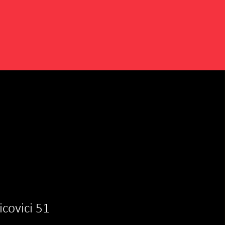
aicovici 51