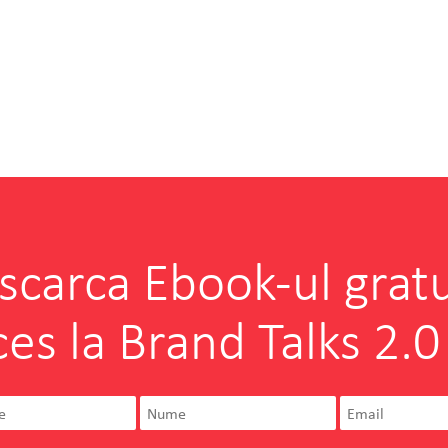
scarca Ebook-ul gratu
ces la Brand Talks 2.0