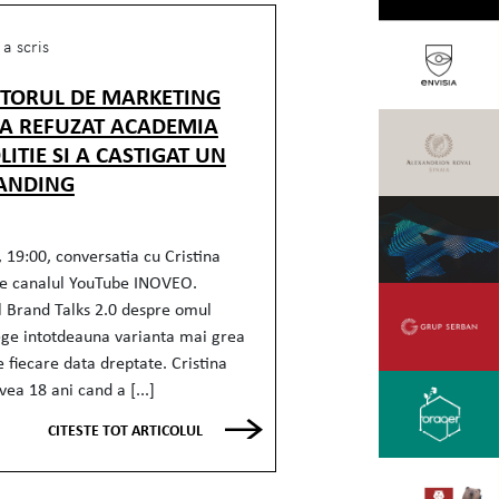
a scris
CTORUL DE MARKETING
 A REFUZAT ACADEMIA
LITIE SI A CASTIGAT UN
ANDING
 19:00, conversatia cu Cristina
e canalul YouTube INOVEO.
l Brand Talks 2.0 despre omul
ege intotdeauna varianta mai grea
e fiecare data dreptate. Cristina
ea 18 ani cand a [...]
CITESTE TOT ARTICOLUL