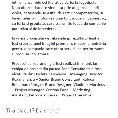
intr-un ansamblu echilibrat ce da forta logotipului.
Nota diferentiatoare vine insa prin alegerea culorii
violet, detasandu-se astfel de restul competitorilor, si
bineinteles prin folosirea unui font modern, geometric,
cu forta si greutate, care transmite ideea de companie
puternica si de incredere.
In urma procesului de rebranding, rezultatul final a
fost crearea unei imagini premium, moderne, potrivita
pentru o companie care ofera servicii de performanta
si produse inovatoare.
Procesul de rebranding a fost realizat in 5 luni, iar
echipa de proiect din partea Seed Consultants a fost
alcatuita din Dochita Zenoveiov – Managing Director,
Roxana Iancu – Senior Brand Consultant, Raluca
Beldiman (Pinky) – Brand Designer, Vladimir Martinus
– Project Manager, Cristina Pana – Marketing
Assistant, Petronela Sterea – Project Executive.
Ti-a placut? Da share!