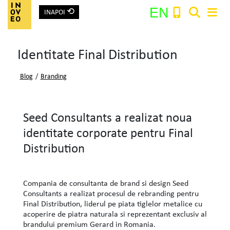
⟲
EN
INAPOI
Main Navigation
Identitate Final Distribution
Search:
Blog
/
Branding
Seed Consultants a realizat noua
identitate corporate pentru Final
Distribution
Compania de consultanta de brand si design Seed
Consultants a realizat procesul de rebranding pentru
Final Distribution, liderul pe piata tiglelor metalice cu
acoperire de piatra naturala si reprezentant exclusiv al
brandului premium Gerard in Romania.