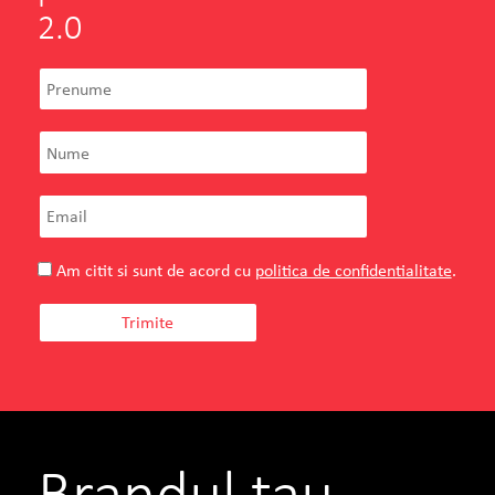
2.0
Am citit si sunt de acord cu
politica de confidentialitate
.
Brandul tau