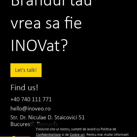
vrea sa fie
INOVat?
Let's talk!
Find us!
+40 740 111 771
hello@inoveo.ro
Str. Dr. Niculae D. Staicovici 51
Bucuresti, Romania
Folosind site-ul nostru, sunteti de acord cu Politica de
Confidentialitate
si de
Cookie-uri
. Pentru mai multe informatii