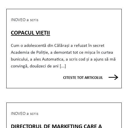
INOVEO a scris
COPACUL VIEȚII
Cum o adolescentă din Călărași a refuzat în secret
Academia de Poliție, a demontat tot ce mișca în curtea
bunicului, a ales Automatica, a scris cod și a ajuns să mă
convingă, douăzeci de ani [...]
CITESTE TOT ARTICOLUL
INOVEO a scris
DIRECTORUL DE MARKETING CARE A