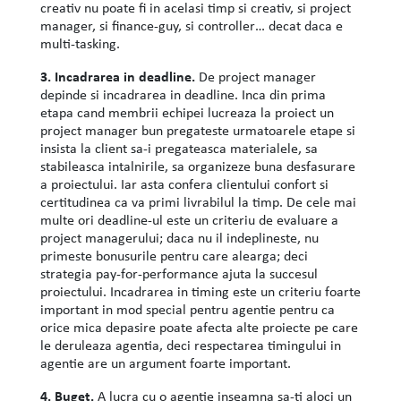
creativ nu poate fi in acelasi timp si creativ, si project
manager, si finance-guy, si controller… decat daca e
multi-tasking.
3. Incadrarea in deadline.
De project manager
depinde si incadrarea in deadline. Inca din prima
etapa cand membrii echipei lucreaza la proiect un
project manager bun pregateste urmatoarele etape si
insista la client sa-i pregateasca materialele, sa
stabileasca intalnirile, sa organizeze buna desfasurare
a proiectului. Iar asta confera clientului confort si
certitudinea ca va primi livrabilul la timp. De cele mai
multe ori deadline-ul este un criteriu de evaluare a
project managerului; daca nu il indeplineste, nu
primeste bonusurile pentru care alearga; deci
strategia pay-for-performance ajuta la succesul
proiectului. Incadrarea in timing este un criteriu foarte
important in mod special pentru agentie pentru ca
orice mica depasire poate afecta alte proiecte pe care
le deruleaza agentia, deci respectarea timingului in
agentie are un argument foarte important.
4. Buget.
A lucra cu o agentie inseamna sa-ti aloci un