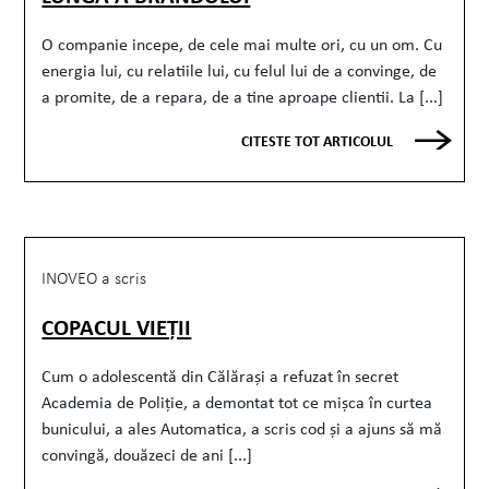
O companie incepe, de cele mai multe ori, cu un om. Cu
energia lui, cu relatiile lui, cu felul lui de a convinge, de
a promite, de a repara, de a tine aproape clientii. La [...]
CITESTE TOT ARTICOLUL
INOVEO a scris
COPACUL VIEȚII
Cum o adolescentă din Călărași a refuzat în secret
Academia de Poliție, a demontat tot ce mișca în curtea
bunicului, a ales Automatica, a scris cod și a ajuns să mă
convingă, douăzeci de ani [...]