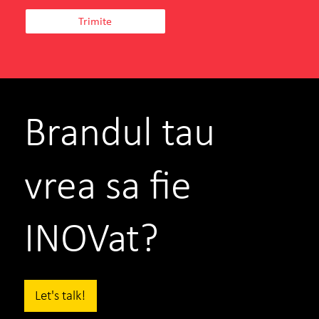
Brandul tau
vrea sa fie
INOVat?
Let's talk!