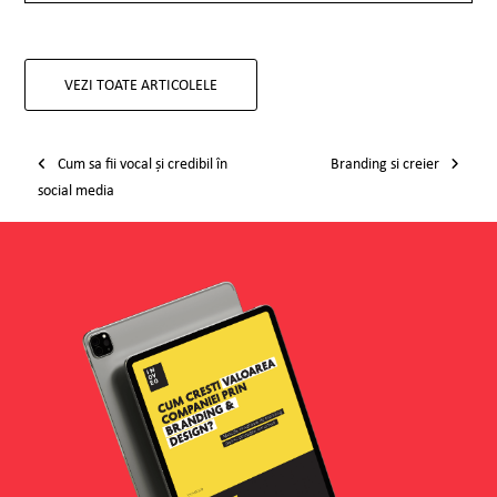
VEZI TOATE ARTICOLELE
Post navigation
Cum sa fii vocal și credibil în
Branding si creier
social media