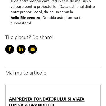
si de antreprenori care vad in cele de mai sus o
valoare pentru proiectul lor. Daca esti unul dintre
antreprenorii cool, da-ne un semn la
hello@inoveo.ro
. De-abia asteptam sa te
cunoastem!
Ti-a placut? Da share!
Mai multe articole
AMPRENTA FONDATORULUI SI VIATA
LUNGA A BRANDULUI