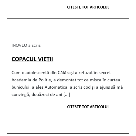
CITESTE TOT ARTICOLUL
INOVEO a scris
COPACUL VIEȚII
Cum o adolescentă din Călărași a refuzat în secret
Academia de Poliție, a demontat tot ce mișca în curtea
bunicului, a ales Automatica, a scris cod și a ajuns să mă
convingă, douăzeci de ani [...]
CITESTE TOT ARTICOLUL