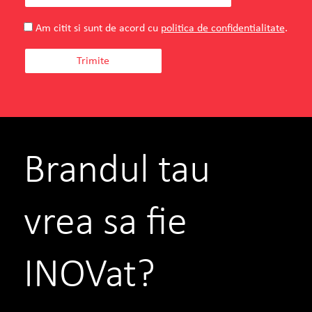
Am citit si sunt de acord cu
politica de confidentialitate
.
Brandul tau
vrea sa fie
INOVat?