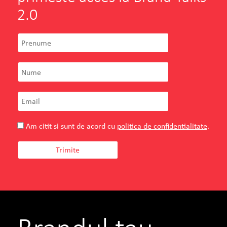
2.0
Am citit si sunt de acord cu
politica de confidentialitate
.