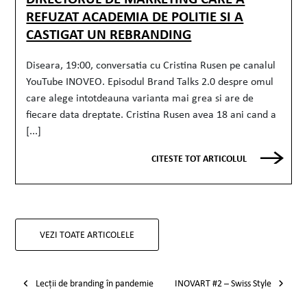
REFUZAT ACADEMIA DE POLITIE SI A
CASTIGAT UN REBRANDING
Diseara, 19:00, conversatia cu Cristina Rusen pe canalul
YouTube INOVEO. Episodul Brand Talks 2.0 despre omul
care alege intotdeauna varianta mai grea si are de
fiecare data dreptate. Cristina Rusen avea 18 ani cand a
[...]
CITESTE TOT ARTICOLUL
VEZI TOATE ARTICOLELE
Post navigation
Lecții de branding în pandemie
INOVART #2 – Swiss Style