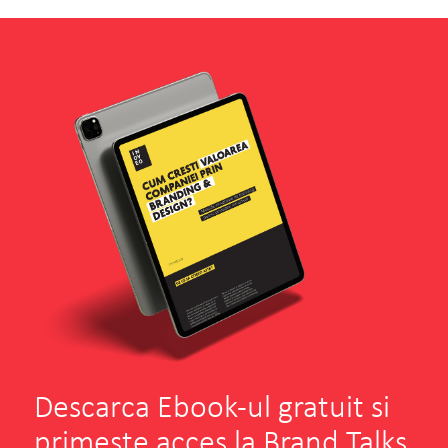
Descarca Ebook-ul gratuit si
primeste acces la Brand Talks