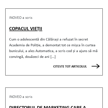
INOVEO a scris
COPACUL VIEȚII
Cum o adolescentă din Călărași a refuzat în secret
Academia de Poliție, a demontat tot ce mișca în curtea
bunicului, a ales Automatica, a scris cod și a ajuns să mă
convingă, douăzeci de ani [...]
CITESTE TOT ARTICOLUL
INOVEO a scris
DIRECTORUL DE MARKETING CARE A