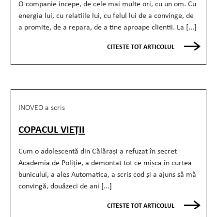
O companie incepe, de cele mai multe ori, cu un om. Cu
energia lui, cu relatiile lui, cu felul lui de a convinge, de
a promite, de a repara, de a tine aproape clientii. La [...]
CITESTE TOT ARTICOLUL
INOVEO a scris
COPACUL VIEȚII
Cum o adolescentă din Călărași a refuzat în secret
Academia de Poliție, a demontat tot ce mișca în curtea
bunicului, a ales Automatica, a scris cod și a ajuns să mă
convingă, douăzeci de ani [...]
CITESTE TOT ARTICOLUL