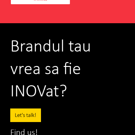
Brandul tau
vrea sa fie
INOVat?
Let's talk!
Find us!