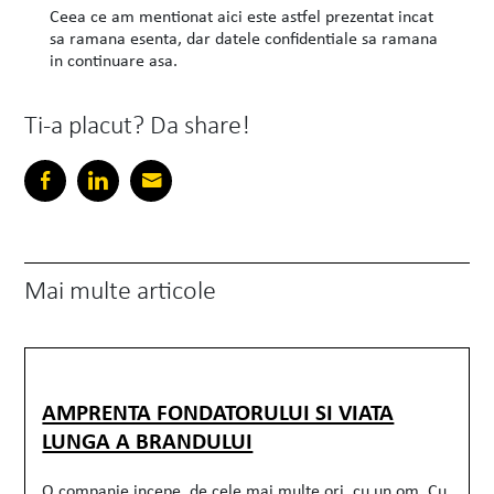
Ceea ce am mentionat aici este astfel prezentat incat
sa ramana esenta, dar datele confidentiale sa ramana
in continuare asa.
Ti-a placut? Da share!
Mai multe articole
AMPRENTA FONDATORULUI SI VIATA
LUNGA A BRANDULUI
O companie incepe, de cele mai multe ori, cu un om. Cu