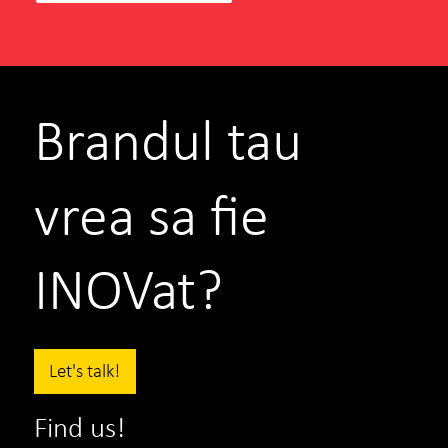
Brandul tau
vrea sa fie
INOVat?
Let's talk!
Find us!