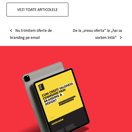
VEZI TOATE ARTICOLELE
Post navigation
Nu trimitem oferte de
De la „vreau oferta” la „hai sa
branding pe email
vorbim întâi”