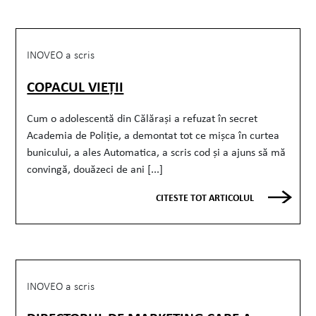
INOVEO a scris
COPACUL VIEȚII
Cum o adolescentă din Călărași a refuzat în secret
Academia de Poliție, a demontat tot ce mișca în curtea
bunicului, a ales Automatica, a scris cod și a ajuns să mă
convingă, douăzeci de ani [...]
CITESTE TOT ARTICOLUL
INOVEO a scris