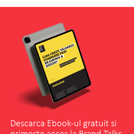
Descarca Ebook-ul gratuit si
primeste acces la Brand Talks