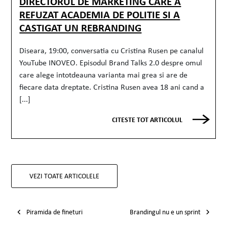
DIRECTORUL DE MARKETING CARE A
REFUZAT ACADEMIA DE POLITIE SI A
CASTIGAT UN REBRANDING
Diseara, 19:00, conversatia cu Cristina Rusen pe canalul
YouTube INOVEO. Episodul Brand Talks 2.0 despre omul
care alege intotdeauna varianta mai grea si are de
fiecare data dreptate. Cristina Rusen avea 18 ani cand a
[...]
CITESTE TOT ARTICOLUL
VEZI TOATE ARTICOLELE
Post navigation
Piramida de fineturi
Brandingul nu e un sprint