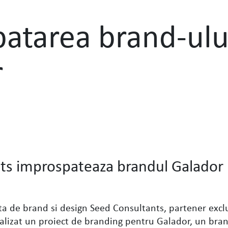
atarea brand-ulu
r
ts improspateaza brandul Galador
 de brand si design Seed Consultants, partener exclu
alizat un proiect de branding pentru Galador, un bra