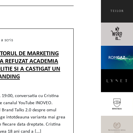
a scris
CTORUL DE MARKETING
 A REFUZAT ACADEMIA
LITIE SI A CASTIGAT UN
ANDING
 19:00, conversatia cu Cristina
e canalul YouTube INOVEO.
l Brand Talks 2.0 despre omul
ege intotdeauna varianta mai grea
e fiecare data dreptate. Cristina
ea 18 ani cand a [...]