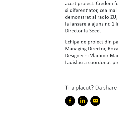
acest proiect. Credem f
si diferentiator, cea ma
demonstrat al radio ZU,
la lansare a ajuns nr. 
Director la Seed.
Echipa de proiect din p
Managing Director, Rox
Designer si Vladimir Mar
Ladislau a coordonat pr
Ti-a placut? Da share