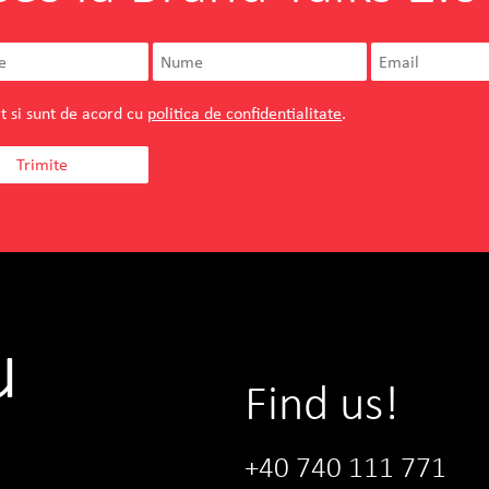
t si sunt de acord cu
politica de confidentialitate
.
u
Find us!
+40 740 111 771