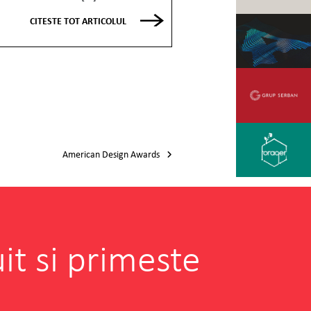
CITESTE TOT ARTICOLUL
American Design Awards
it si primeste