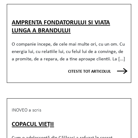
AMPRENTA FONDATORULUI SI VIATA
LUNGA A BRANDULUI
O companie incepe, de cele mai multe ori, cu un om. Cu
energia lui, cu relatiile lui, cu felul lui de a convinge, de
a promite, de a repara, de a tine aproape clientii. La [...]
CITESTE TOT ARTICOLUL
INOVEO a scris
COPACUL VIEȚII
Cum o adolescentă din Călărași a refuzat în secret