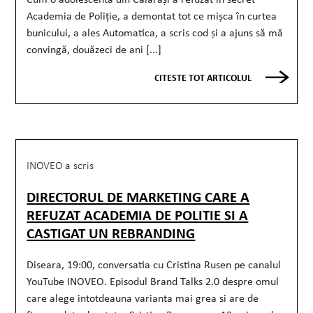
Academia de Poliție, a demontat tot ce mișca în curtea
bunicului, a ales Automatica, a scris cod și a ajuns să mă
convingă, douăzeci de ani [...]
CITESTE TOT ARTICOLUL
INOVEO a scris
DIRECTORUL DE MARKETING CARE A
REFUZAT ACADEMIA DE POLITIE SI A
CASTIGAT UN REBRANDING
Diseara, 19:00, conversatia cu Cristina Rusen pe canalul
YouTube INOVEO. Episodul Brand Talks 2.0 despre omul
care alege intotdeauna varianta mai grea si are de