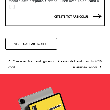
fiecare data dreptate. Cristina Rusen avea 18 ani cand a
[...]
CITESTE TOT ARTICOLUL
VEZI TOATE ARTICOLELE
Post navigation
Cum sa explici brandingul unui
Previziunile trendurilor din 2016
copil
in viziunea Landor