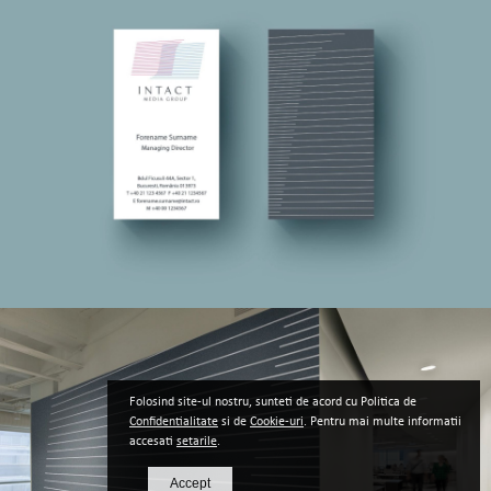
Folosind site-ul nostru, sunteti de acord cu Politica de
Confidentialitate
si de
Cookie-uri
. Pentru mai multe informatii
accesati
setarile
.
Accept