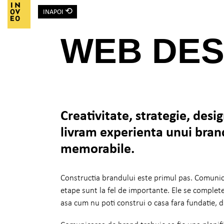
⟲
INAPOI
Main Navigation
WEB DES
Creativitate, strategie, desi
livram experienta unui brand
memorabile.
Constructia brandului este primul pas. Comunic
etape sunt la fel de importante. Ele se complete
asa cum nu poti construi o casa fara fundatie, da