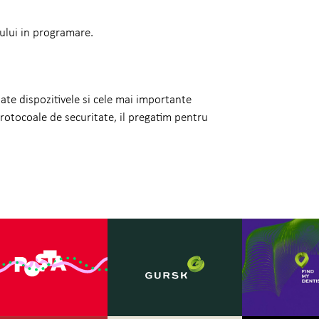
-ului in programare.
oate dispozitivele si cele mai importante
tocoale de securitate, il pregatim pentru