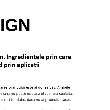
IGN
gn. Ingredientele prin care
 prin aplicatii
area brandului este al doilea pas. Ambele
aza si nu poate exista o etapa fara cealalta,
r nici fundatie, daca nu ai proiectul casei.