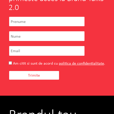
2.0
Am citit si sunt de acord cu
politica de confidentialitate
.