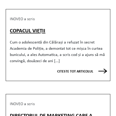
INOVEO a scris
COPACUL VIEȚII
Cum o adolescentă din Călărași a refuzat în secret
Academia de Poliție, a demontat tot ce mișca în curtea
bunicului, a ales Automatica, a scris cod și a ajuns să mă
convingă, douăzeci de ani [...]
CITESTE TOT ARTICOLUL
INOVEO a scris
DIRECTORUL DE MARKETING CARE A