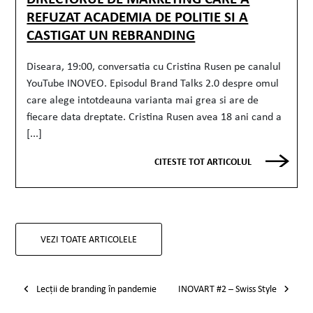
REFUZAT ACADEMIA DE POLITIE SI A
CASTIGAT UN REBRANDING
Diseara, 19:00, conversatia cu Cristina Rusen pe canalul
YouTube INOVEO. Episodul Brand Talks 2.0 despre omul
care alege intotdeauna varianta mai grea si are de
fiecare data dreptate. Cristina Rusen avea 18 ani cand a
[...]
CITESTE TOT ARTICOLUL
VEZI TOATE ARTICOLELE
Post navigation
Lecții de branding în pandemie
INOVART #2 – Swiss Style