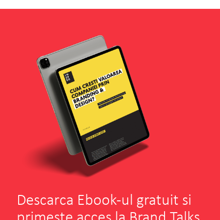
Descarca Ebook-ul gratuit si
primeste acces la Brand Talks