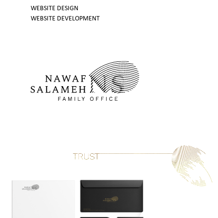
WEBSITE DESIGN
WEBSITE DEVELOPMENT