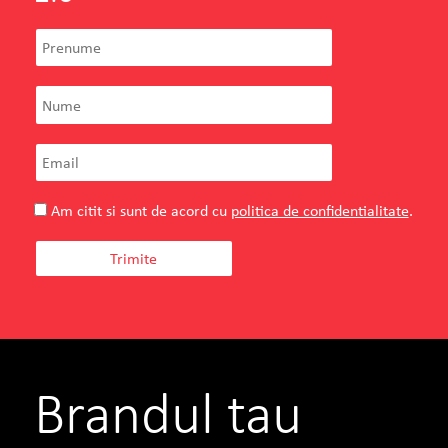
Am citit si sunt de acord cu
politica de confidentialitate
.
Brandul tau