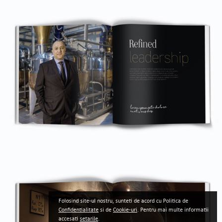
Folosind site-ul nostru, sunteti de acord cu Politica de
Confidentialitate
si de
Cookie-uri
. Pentru mai multe informatii
accesati
setarile
.