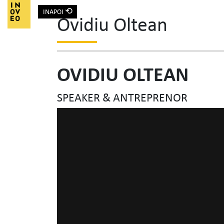
⟲
INAPOI
Ovidiu Oltean
Main Navigation
OVIDIU OLTEAN
SPEAKER & ANTREPRENOR