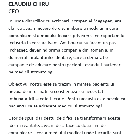
CLAUDIU CHIRU
CEO
In urma discutiilor cu actionarii companiei Megagen, era
clar ca aveam nevoie de o schimbare a modului in care
comunicam si a modului in care priveam si ne raportam la
industria in care activam. Am hotarat sa facem un pas
indraznet, devenind prima companie din Romania, in
domeniul implanturilor dentare, care a demarat o
campanie de educare pentru pacienti, avandu-i parteneri
pe medicii stomatologi.
Obiectivul nostru este sa trezim in mintea pacientului
nevoia de informatii si constientizarea necesitatii
imbunatatirii sanatatii orale. Pentru aceasta este nevoie ca
pacientul sa se adreseze medicului stomatolog!
Usor de spus, dar destul de dificil sa transformam aceste
idei in realitate, aveam de-a face cu doua linii de
comunicare – cea a mediului medical unde lucrurile sunt