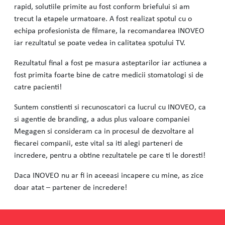
rapid, solutiile primite au fost conform briefului si am
trecut la etapele urmatoare. A fost realizat spotul cu o
echipa profesionista de filmare, la recomandarea INOVEO
iar rezultatul se poate vedea in calitatea spotului TV.
Rezultatul final a fost pe masura asteptarilor iar actiunea a
fost primita foarte bine de catre medicii stomatologi si de
catre pacienti!
Suntem constienti si recunoscatori ca lucrul cu INOVEO, ca
si agentie de branding, a adus plus valoare companiei
Megagen si consideram ca in procesul de dezvoltare al
fiecarei companii, este vital sa iti alegi parteneri de
incredere, pentru a obtine rezultatele pe care ti le doresti!
Daca INOVEO nu ar fi in aceeasi incapere cu mine, as zice
doar atat – partener de incredere!