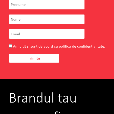
Am citit si sunt de acord cu
politica de confidentialitate
.
Brandul tau