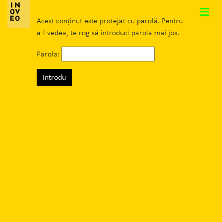
Main Navigation
Acest conținut este protejat cu parolă. Pentru
a-l vedea, te rog să introduci parola mai jos.
Parola:
Search: