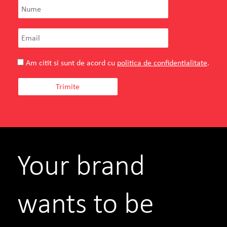
Am citit si sunt de acord cu
politica de confidentialitate
.
Your brand
wants to be