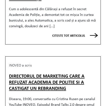
Cum o adolescentă din Călărași a refuzat în secret
Academia de Poliție, a demontat tot ce mișca în curtea
bunicului, a ales Automatica, a scris cod și a ajuns să mă
convingă, douăzeci de ani [...]
CITESTE TOT ARTICOLUL
INOVEO a scris
DIRECTORUL DE MARKETING CARE A
REFUZAT ACADEMIA DE POLITIE SI A
CASTIGAT UN REBRANDING
Diseara, 19:00, conversatia cu Cristina Rusen pe canalul
YouTube INOVEO. Episodul Brand Talks 2.0 despre omul