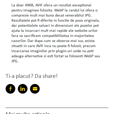
La doar 49KB, AVIF ofera un rezultat exceptional
pentru imaginea folosita. WebP la randul lui ofera o
compresie mult mai buna decat venerabilul JPG.
Rezultatele pot fi diferite in functie de poza originala,
dar potentialele salvari in dimensiuni ale pozelor pot
ajuta la incarcari mult mai rapide ale website-urilor
fara sa sacrificam compatibilitatea in majoritatea
cazurilor. Dar dupa cum se observa mai sus, exista
situatii in care AVIF inca nu poate fi folosit, precum
incarcarea imaginilor prin plugin-uri unde nu poti
adauga alternative si esti fortat sa folosesti WebP sau
JPG.
Ti-a placut? Da share!
Mai multe articole