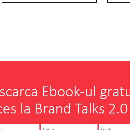
scarca Ebook-ul gratu
ces la Brand Talks 2.0