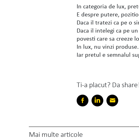
In categoria de lux, pre
E despre putere, poziti
Daca il tratezi ca pe o si
Daca il intelegi ca pe un
povesti care sa creeze lo
In lux, nu vinzi produse
Iar pretul e semnalul su
Ti-a placut? Da share
Mai multe articole