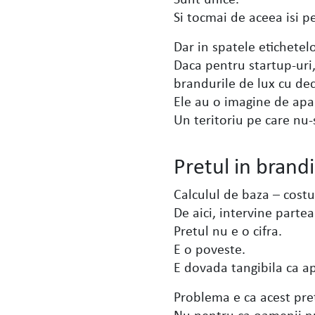
Si tocmai de aceea isi p
Dar in spatele etichetel
Daca pentru startup-uri,
brandurile de lux cu dec
Ele au o imagine de apa
Un teritoriu pe care nu-s
Pretul in brandi
Calculul de baza – costu
De aici, intervine parte
Pretul nu e o cifra.
E o poveste.
E dovada tangibila ca ap
Problema e ca acest pret
Nu pentru ca oamenii nu 