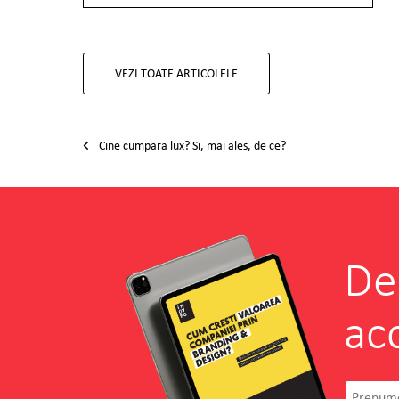
VEZI TOATE ARTICOLELE
Post navigation
Cine cumpara lux? Si, mai ales, de ce?
De
ac