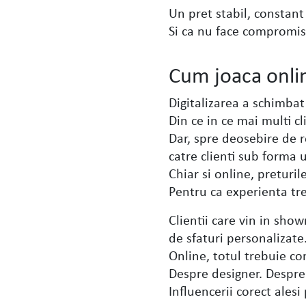
Un pret stabil, constant
Si ca nu face compromis
Cum joaca onlin
Digitalizarea a schimbat
Din ce in ce mai multi c
Dar, spre deosebire de r
catre clienti sub forma 
Chiar si online, preturil
Pentru ca experienta tre
Clientii care vin in sho
de sfaturi personalizate
Online, totul trebuie c
Despre designer. Despre 
Influencerii corect ales