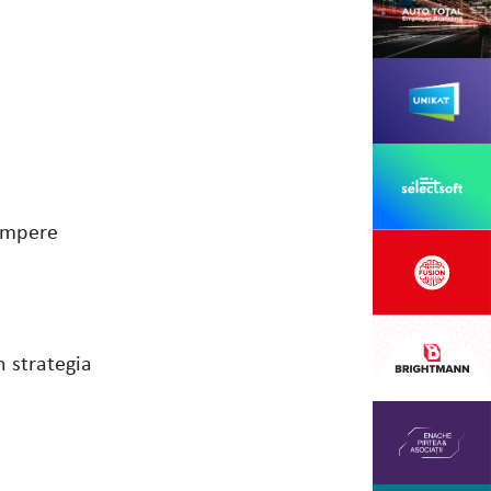
cumpere
n strategia