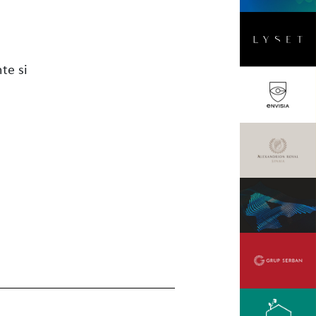
nte si