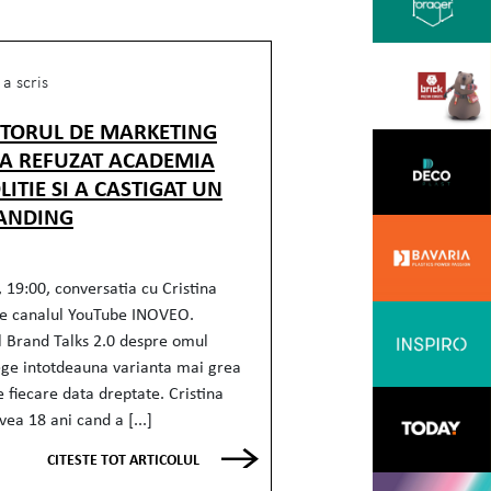
a scris
CTORUL DE MARKETING
 A REFUZAT ACADEMIA
LITIE SI A CASTIGAT UN
ANDING
 19:00, conversatia cu Cristina
e canalul YouTube INOVEO.
l Brand Talks 2.0 despre omul
ege intotdeauna varianta mai grea
e fiecare data dreptate. Cristina
ea 18 ani cand a [...]
CITESTE TOT ARTICOLUL