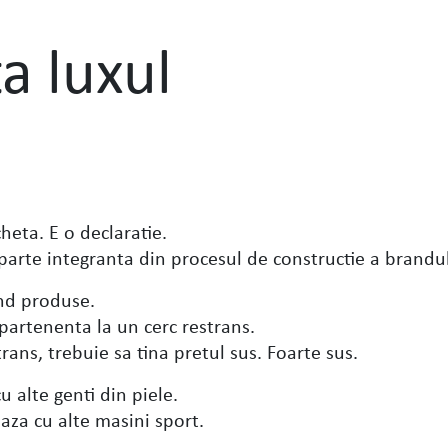
a luxul
heta. E o declaratie.
 parte integranta din procesul de constructie a brandul
nd produse.
apartenenta la un cerc restrans.
strans, trebuie sa tina pretul sus. Foarte sus.
 alte genti din piele.
za cu alte masini sport.