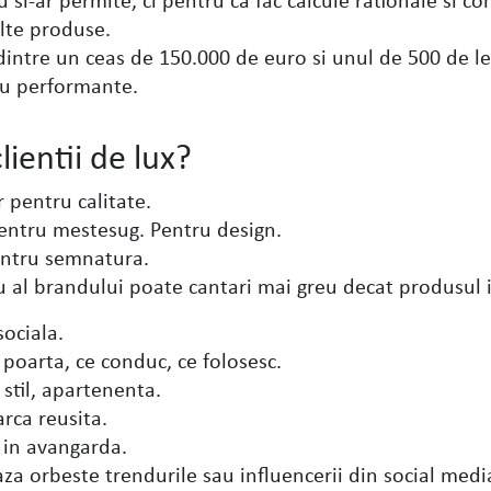
lte produse.
dintre un ceas de 150.000 de euro si unul de 500 de le
sau performante.
lientii de lux?
 pentru calitate.
Pentru mestesug. Pentru design.
pentru semnatura.
 al brandului poate cantari mai greu decat produsul i
sociala.
poarta, ce conduc, ce folosesc.
 stil, apartenenta.
arca reusita.
e in avangarda.
aza orbeste trendurile sau influencerii din social medi