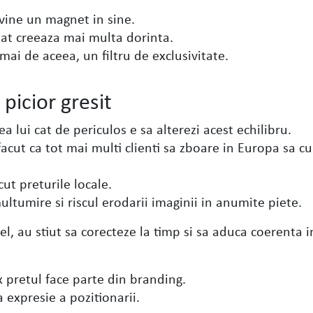
evine un magnet in sine.
tat creeaza mai multa dorinta.
cmai de aceea, un filtru de exclusivitate.
picior gresit
a lui cat de periculos e sa alterezi acest echilibru.
facut ca tot mai multi clienti sa zboare in Europa sa 
ut preturile locale.
ltumire si riscul erodarii imaginii in anumite piete.
el, au stiut sa corecteze la timp si sa aduca coerenta i
 pretul face parte din branding.
a expresie a pozitionarii.