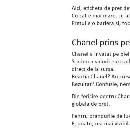
Aici, eticheta de pret d
Cu cat e mai mare, cu a
Pretul e o bariera si, to
Chanel prins pe 
Chanel a invatat pe piele
Scaderea valorii euro a 
direct de la sursa.
Reactia Chanel? Au cresc
Rezultat? Confuzie, nemu
Din fericire pentru Chan
globala de pret.
Pentru brandurile de lux
E, poate, cea mai vizibil