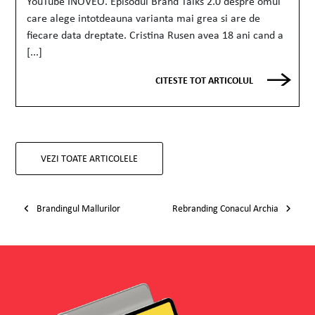
YouTube INOVEO. Episodul Brand Talks 2.0 despre omul
care alege intotdeauna varianta mai grea si are de
fiecare data dreptate. Cristina Rusen avea 18 ani cand a
[...]
CITESTE TOT ARTICOLUL
VEZI TOATE ARTICOLELE
Post navigation
Brandingul Mallurilor
Rebranding Conacul Archia