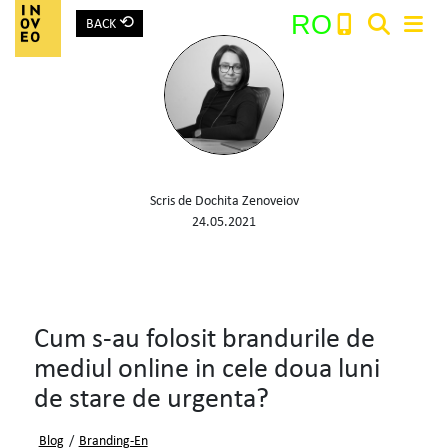
⟲
RO
BACK
Main Navigation
Search:
Scris de Dochita Zenoveiov
24.05.2021
Cum s-au folosit brandurile de
mediul online in cele doua luni
de stare de urgenta?
Blog
/
Branding-En