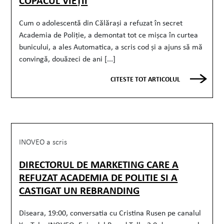
COPACUL VIEȚII
Cum o adolescentă din Călărași a refuzat în secret
Academia de Poliție, a demontat tot ce mișca în curtea
bunicului, a ales Automatica, a scris cod și a ajuns să mă
convingă, douăzeci de ani [...]
CITESTE TOT ARTICOLUL
INOVEO a scris
DIRECTORUL DE MARKETING CARE A
REFUZAT ACADEMIA DE POLITIE SI A
CASTIGAT UN REBRANDING
Diseara, 19:00, conversatia cu Cristina Rusen pe canalul