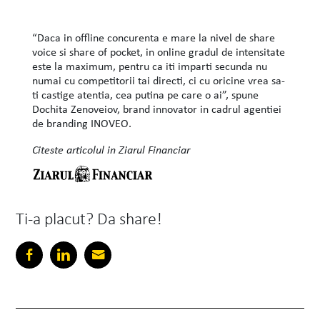
“Daca in offline concurenta e mare la nivel de share
voice si share of pocket, in online gradul de intensitate
este la maximum, pentru ca iti imparti secunda nu
numai cu competitorii tai directi, ci cu oricine vrea sa-
ti castige atentia, cea putina pe care o ai”, spune
Dochita Zenoveiov, brand innovator in cadrul agentiei
de branding INOVEO.
Citeste articolul in Ziarul Financiar
Ti-a placut? Da share!