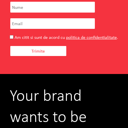
Am citit si sunt de acord cu
politica de confidentialitate
.
Your brand
wants to be