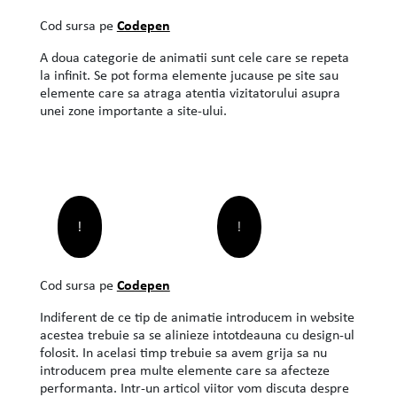
Codepen
Cod sursa pe
A doua categorie de animatii sunt cele care se repeta
la infinit. Se pot forma elemente jucause pe site sau
elemente care sa atraga atentia vizitatorului asupra
unei zone importante a site-ului.
!
!
Codepen
Cod sursa pe
Indiferent de ce tip de animatie introducem in website
acestea trebuie sa se alinieze intotdeauna cu design-ul
folosit. In acelasi timp trebuie sa avem grija sa nu
introducem prea multe elemente care sa afecteze
performanta. Intr-un articol viitor vom discuta despre