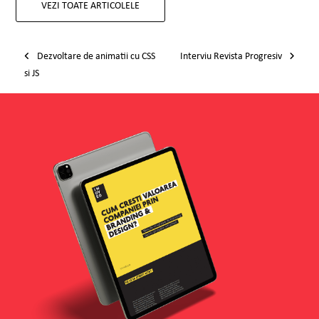
VEZI TOATE ARTICOLELE
Post navigation
Dezvoltare de animatii cu CSS
Interviu Revista Progresiv
si JS