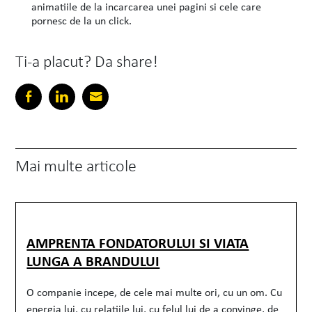
animatiile de la incarcarea unei pagini si cele care
pornesc de la un click.
Ti-a placut? Da share!
Mai multe articole
AMPRENTA FONDATORULUI SI VIATA
LUNGA A BRANDULUI
O companie incepe, de cele mai multe ori, cu un om. Cu
energia lui, cu relatiile lui, cu felul lui de a convinge, de