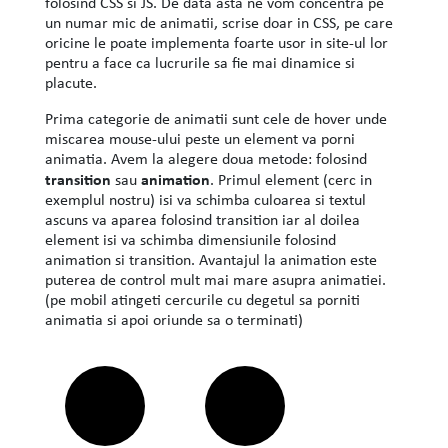
folosind CSS si JS. De data asta ne vom concentra pe
un numar mic de animatii, scrise doar in CSS, pe care
oricine le poate implementa foarte usor in site-ul lor
pentru a face ca lucrurile sa fie mai dinamice si
placute.
Prima categorie de animatii sunt cele de hover unde
miscarea mouse-ului peste un element va porni
animatia. Avem la alegere doua metode: folosind
transition
animation
sau
. Primul element (cerc in
exemplul nostru) isi va schimba culoarea si textul
ascuns va aparea folosind transition iar al doilea
element isi va schimba dimensiunile folosind
animation si transition. Avantajul la animation este
puterea de control mult mai mare asupra animatiei.
(pe mobil atingeti cercurile cu degetul sa porniti
animatia si apoi oriunde sa o terminati)