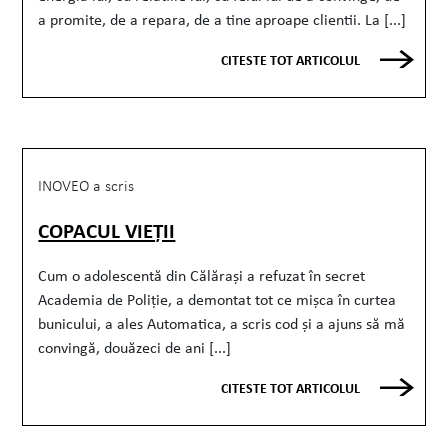
a promite, de a repara, de a tine aproape clientii. La [...]
CITESTE TOT ARTICOLUL
INOVEO a scris
COPACUL VIEȚII
Cum o adolescentă din Călărași a refuzat în secret
Academia de Poliție, a demontat tot ce mișca în curtea
bunicului, a ales Automatica, a scris cod și a ajuns să mă
convingă, douăzeci de ani [...]
CITESTE TOT ARTICOLUL