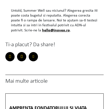
Untold, Summer Well sau niciunul? Alegerea gresita iti
poate costa bugetul si reputatia. Alegerea corecta
poate fi o rampa de lansare. Noi te ajutam sa-ti testezi
intuitia si sa intri in festivalul potrivit cu ADN-ul
hello@inoveo.ro
potrivit. Scrie-ne la
.
Ti-a placut? Da share!
Mai multe articole
AMPRENTA FONDATORULUI SI VIATA