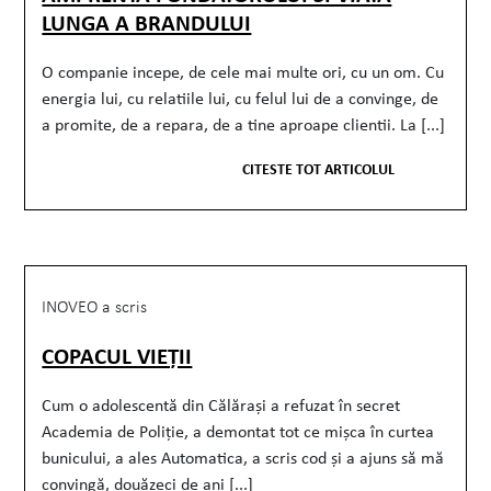
LUNGA A BRANDULUI
O companie incepe, de cele mai multe ori, cu un om. Cu
energia lui, cu relatiile lui, cu felul lui de a convinge, de
a promite, de a repara, de a tine aproape clientii. La [...]
CITESTE TOT ARTICOLUL
INOVEO a scris
COPACUL VIEȚII
Cum o adolescentă din Călărași a refuzat în secret
Academia de Poliție, a demontat tot ce mișca în curtea
bunicului, a ales Automatica, a scris cod și a ajuns să mă
convingă, douăzeci de ani [...]