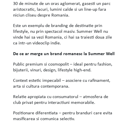
30 de minute de un oras aglomerat, gasesti un parc
aristocratic, lacuri, lumini calde si un line-up fara
niciun cliseu despre Romania.
Este un exemplu de branding de destinatie prin
lifestyle, nu prin spectacol masiv. Summer Well nu
vinde hai sa vezi Romania, ci hai sa traiesti doua zile
ca intr-un videoclip indie.
De ce ar merge un brand romanesc la Summer Well
Public premium si cosmopolit – ideal pentru fashion,
bijuterii, vinuri, design, lifestyle high-end.
Context estetic impecabil – asociere cu rafinament,
arta si cultura contemporana.
Relatie apropiata cu consumatorul – atmosfera de
club privat pentru interactiuni memorabile.
Pozitionare diferentiata – pentru branduri care evita
masificarea si comunica selectiv.