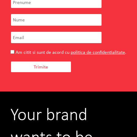
Am citit si sunt de acord cu
politica de confidentialitate
.
Your brand
wants to be