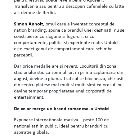
Transilvania sau pentru a descoperi cafenelele cu latte
art demne de Berlin.
Simon Anholt
, omul care a inventat conceptul de
nation branding, spune ca brandul unei destinatii nu se
construieste cu slogane si logo-uri, ci cu
comportamente, politici si experiente reale. Untold
este exact genul de comportament care schimba
perceptii.
Dar orice medalie are si revers. Locuitorii din zona
stadionului stiu ca somnul lor, in prima saptamana din
august, devine o gluma. Traficul se blocheaza, chiriasii
din centru platesc mai mult si multi simt ca orasul lor
devine temporar proprietatea unei corporatii de
entertainment.
De ce ar merge un brand romanesc la Untold
Expunere internationala masiva – peste 100 de
nationalitati in public, ideal pentru branduri cu
aspiratie globala.