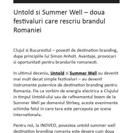
Untold si Summer Well – doua
festivaluri care rescriu brandul
Romaniei
Clujul si Bucurestiul – povesti de destination branding,
dupa principiile lui Simon Anholt. Avantaje, provocari
si oportunitati pentru brandurile romanesti.
Untold
Summer Well
In ultimul deceniu,
si
au devenit
mai mult decat simple festivaluri – au devenit
instrumente puternice de destination branding pentru
Romania. Fie ca vorbim de energia electrica a Clujului
in timpul Untold-ului sau de rafinamentul boem de la
Summer Well pe domeniul Stirbey, aceste evenimente
schimba felul in care tara este perceputa pe scena
internationala.
Pentru noi, la INOVEO, povestea untold summer well
destination branding romania este despre cum doua