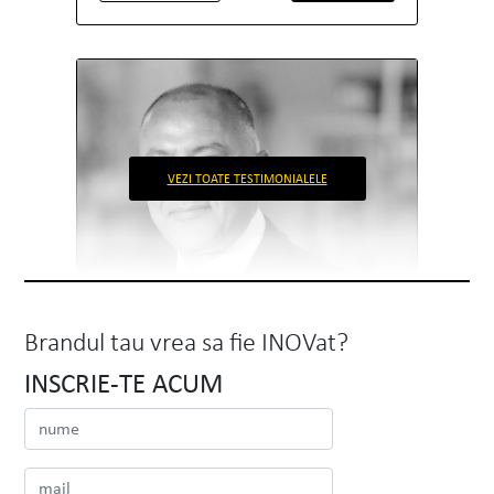
VEZI TOATE TESTIMONIALELE
Brandul tau vrea sa fie INOVat?
INSCRIE-TE ACUM
Alexandrion Group
Nawaf Salameh
Chairman & Founding Owner