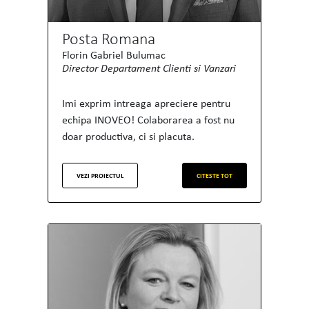
Posta Romana
Florin Gabriel Bulumac
Director Departament Clienti si Vanzari
Imi exprim intreaga apreciere pentru
echipa INOVEO! Colaborarea a fost nu
doar productiva, ci si placuta.
VEZI PROIECTUL
CITESTE TOT