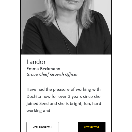
Landor
Emma Beckmann
Group Chief Growth Officer
Have had the pleasure of working with
Dochita now for over 3 years since she
joined Seed and she is bright, fun, hard-
working and
VEZI PROIECTUL
CITESTE TOT