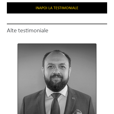
INAPOI LA TESTIMONIALE
Alte testimoniale