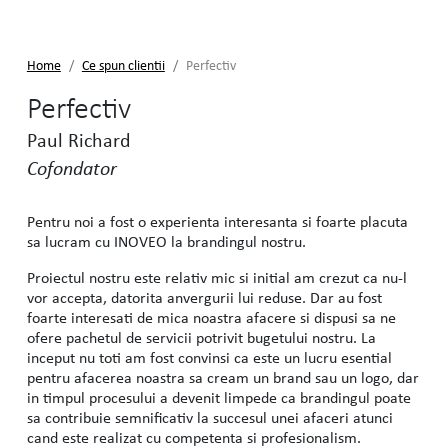
Home
Ce spun clientii
Perfectiv
Perfectiv
Paul Richard
Cofondator
Pentru noi a fost o experienta interesanta si foarte placuta
sa lucram cu INOVEO la brandingul nostru.
Proiectul nostru este relativ mic si initial am crezut ca nu-l
vor accepta, datorita anvergurii lui reduse. Dar au fost
foarte interesati de mica noastra afacere si dispusi sa ne
ofere pachetul de servicii potrivit bugetului nostru. La
inceput nu toti am fost convinsi ca este un lucru esential
pentru afacerea noastra sa cream un brand sau un logo, dar
in timpul procesului a devenit limpede ca brandingul poate
sa contribuie semnificativ la succesul unei afaceri atunci
cand este realizat cu competenta si profesionalism.