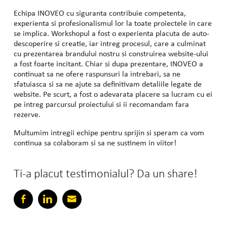
Echipa INOVEO cu siguranta contribuie competenta,
experienta si profesionalismul lor la toate proiectele in care
se implica. Workshopul a fost o experienta placuta de auto-
descoperire si creatie, iar intreg procesul, care a culminat
cu prezentarea brandului nostru si construirea website-ului
a fost foarte incitant. Chiar si dupa prezentare, INOVEO a
continuat sa ne ofere raspunsuri la intrebari, sa ne
sfatuiasca si sa ne ajute sa definitivam detaliile legate de
website. Pe scurt, a fost o adevarata placere sa lucram cu ei
pe intreg parcursul proiectului si ii recomandam fara
rezerve.
Multumim intregii echipe pentru sprijin si speram ca vom
continua sa colaboram si sa ne sustinem in viitor!
Ti-a placut testimonialul? Da un share!