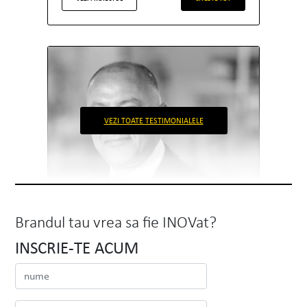
VEZI TOATE TESTIMONIALELE
Brandul tau vrea sa fie INOVat?
INSCRIE-TE ACUM
Alexandrion Group
Nawaf Salameh
Chairman & Founding Owner