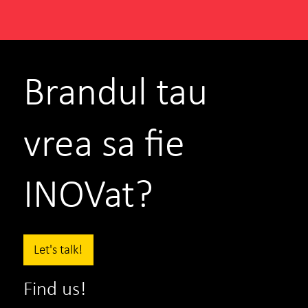
Brandul tau
vrea sa fie
INOVat?
BNR
Let's talk!
Mirela Roman
Director de Comunicare si Relatii Publice
Find us!