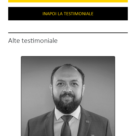
INAPOI LA TESTIMONIALE
Alte testimoniale