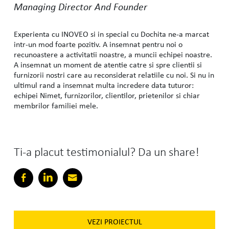
Managing Director And Founder
Experienta cu INOVEO si in special cu Dochita ne-a marcat
intr-un mod foarte pozitiv. A insemnat pentru noi o
recunoastere a activitatii noastre, a muncii echipei noastre.
A insemnat un moment de atentie catre si spre clientii si
furnizorii nostri care au reconsiderat relatiile cu noi. Si nu in
ultimul rand a insemnat multa incredere data tuturor:
echipei Nimet, furnizorilor, clientilor, prietenilor si chiar
membrilor familiei mele.
Ti-a placut testimonialul? Da un share!
VEZI PROIECTUL