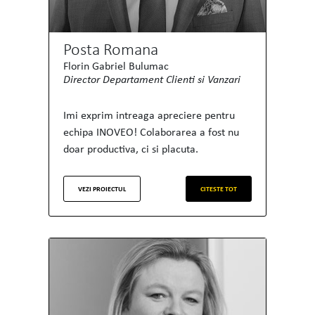
Posta Romana
Florin Gabriel Bulumac
Director Departament Clienti si Vanzari
Imi exprim intreaga apreciere pentru
echipa INOVEO! Colaborarea a fost nu
doar productiva, ci si placuta.
VEZI PROIECTUL
CITESTE TOT