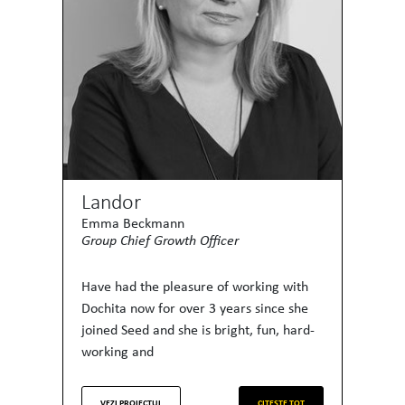
Landor
Emma Beckmann
Group Chief Growth Officer
Have had the pleasure of working with
Dochita now for over 3 years since she
joined Seed and she is bright, fun, hard-
working and
VEZI PROIECTUL
CITESTE TOT