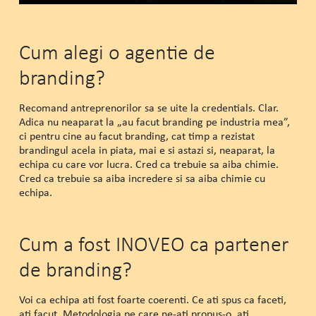
Cum alegi o agentie de
branding?
Recomand antreprenorilor sa se uite la credentials. Clar.
Adica nu neaparat la „au facut branding pe industria mea”,
ci pentru cine au facut branding, cat timp a rezistat
brandingul acela in piata, mai e si astazi si, neaparat, la
echipa cu care vor lucra. Cred ca trebuie sa aiba chimie.
Cred ca trebuie sa aiba incredere si sa aiba chimie cu
echipa.
Cum a fost INOVEO ca partener
de branding?
Voi ca echipa ati fost foarte coerenti. Ce ati spus ca faceti,
ati facut. Metodologia pe care ne-ati propus-o, ati