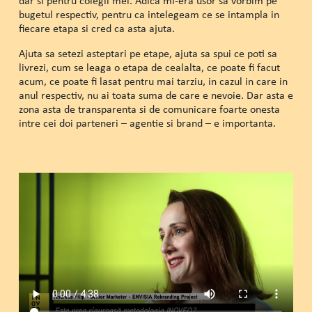
dar si pentru colegii mei. Adica mi-era usor sa vorbim pe
bugetul respectiv, pentru ca intelegeam ce se intampla in
fiecare etapa si cred ca asta ajuta.
Ajuta sa setezi asteptari pe etape, ajuta sa spui ce poti sa
livrezi, cum se leaga o etapa de cealalta, ce poate fi facut
acum, ce poate fi lasat pentru mai tarziu, in cazul in care in
anul respectiv, nu ai toata suma de care e nevoie. Dar asta e
zona asta de transparenta si de comunicare foarte onesta
intre cei doi parteneri – agentie si brand – e importanta.