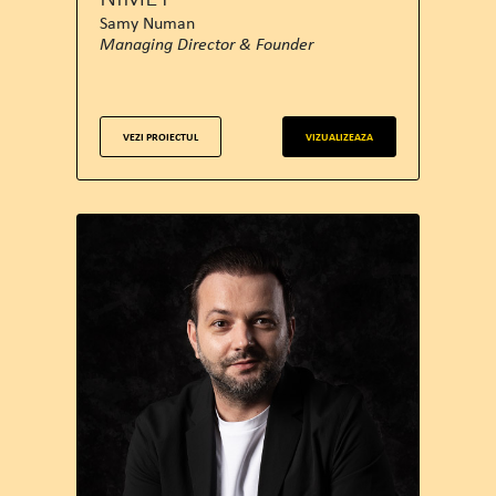
Samy Numan
Managing Director & Founder
VEZI PROIECTUL
VIZUALIZEAZA