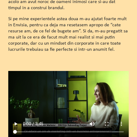
acolo am avut noroc de oameni inimosi care si-au dat
timpul in a construi brandul.
Si pe mine experientele astea doua m-au ajutat foarte mult
in Envisia, pentru ca deja ma resetasem apropo de “cate
resurse am, de ce fel de bugete am”. Si da, m-au pregatit sa
ma uit la ce era de facut mult mai realist si mai putin
corporate, dar cu un mindset din corporate in care toate
lucrurile trebuiau sa fie perfecte si intr-un anumit fel.