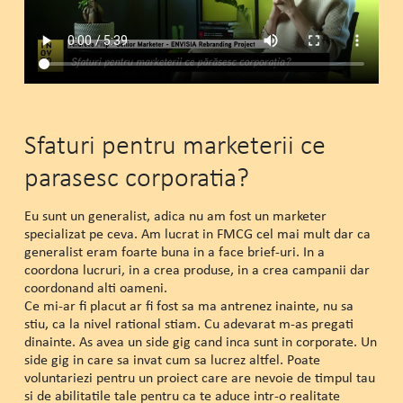
Sfaturi pentru marketerii ce
parasesc corporatia?
Eu sunt un generalist, adica nu am fost un marketer
specializat pe ceva. Am lucrat in FMCG cel mai mult dar ca
generalist eram foarte buna in a face brief-uri. In a
coordona lucruri, in a crea produse, in a crea campanii dar
coordonand alti oameni.
Ce mi-ar fi placut ar fi fost sa ma antrenez inainte, nu sa
stiu, ca la nivel rational stiam. Cu adevarat m-as pregati
dinainte. As avea un side gig cand inca sunt in corporate. Un
side gig in care sa invat cum sa lucrez altfel. Poate
voluntariezi pentru un proiect care are nevoie de timpul tau
si de abilitatile tale pentru ca te aduce intr-o realitate