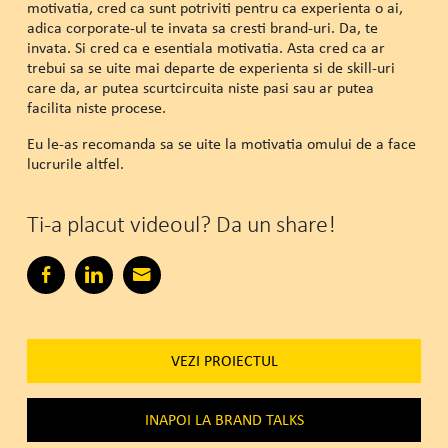
motivatia, cred ca sunt potriviti pentru ca experienta o ai,
adica corporate-ul te invata sa cresti brand-uri. Da, te
invata. Si cred ca e esentiala motivatia. Asta cred ca ar
trebui sa se uite mai departe de experienta si de skill-uri
care da, ar putea scurtcircuita niste pasi sau ar putea
facilita niste procese.
Eu le-as recomanda sa se uite la motivatia omului de a face
lucrurile altfel.
Ti-a placut videoul? Da un share!
VEZI PROIECTUL
INAPOI LA BRAND TALKS