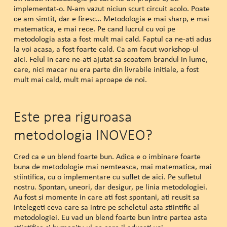
implementat-o. N-am vazut niciun scurt circuit acolo. Poate
ce am simtit, dar e firesc… Metodologia e mai sharp, e mai
matematica, e mai rece. Pe cand lucrul cu voi pe
metodologia asta a fost mult mai cald. Faptul ca ne-ati adus
la voi acasa, a fost foarte cald. Ca am facut workshop-ul
aici. Felul in care ne-ati ajutat sa scoatem brandul in lume,
care, nici macar nu era parte din livrabile initiale, a fost
mult mai cald, mult mai aproape de noi.
Este prea riguroasa
metodologia INOVEO?
Cred ca e un blend foarte bun. Adica e o imbinare foarte
buna de metodologie mai nemteasca, mai matematica, mai
stiintifica, cu o implementare cu suflet de aici. Pe sufletul
nostru. Spontan, uneori, dar desigur, pe linia metodologiei.
Au fost si momente in care ati fost spontani, ati reusit sa
intelegeti ceva care sa intre pe scheletul asta stiintific al
metodologiei. Eu vad un blend foarte bun intre partea asta