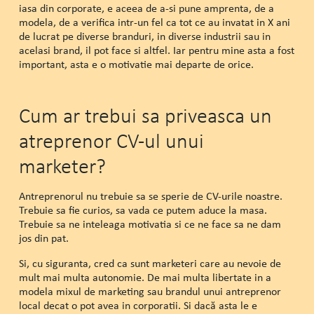
iasa din corporate, e aceea de a-si pune amprenta, de a
modela, de a verifica intr-un fel ca tot ce au invatat in X ani
de lucrat pe diverse branduri, in diverse industrii sau in
acelasi brand, il pot face si altfel. Iar pentru mine asta a fost
important, asta e o motivatie mai departe de orice.
Cum ar trebui sa priveasca un
atreprenor CV-ul unui
marketer?
Antreprenorul nu trebuie sa se sperie de CV-urile noastre.
Trebuie sa fie curios, sa vada ce putem aduce la masa.
Trebuie sa ne inteleaga motivatia si ce ne face sa ne dam
jos din pat.
Si, cu siguranta, cred ca sunt marketeri care au nevoie de
mult mai multa autonomie. De mai multa libertate in a
modela mixul de marketing sau brandul unui antreprenor
local decat o pot avea in corporatii. Si dacă asta le e