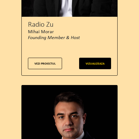
Radio Zu
Mihai Morar
Founding Member & Host
VEZI PROIECTUL
VIZUALIZEAZA