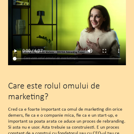
Care este rolul omului de
marketing?
Cred ca e foarte important ca omul de marketing din orice
demers, fie ca e o companie mica, fie ca e un start-up, e
important sa poata arata ce aduce un proces de rebranding.
Si asta nu e usor. Asta trebuie sa construiesti. E un proces
constant de a construi cu fondatorul sau cu CEO-ul tau ce